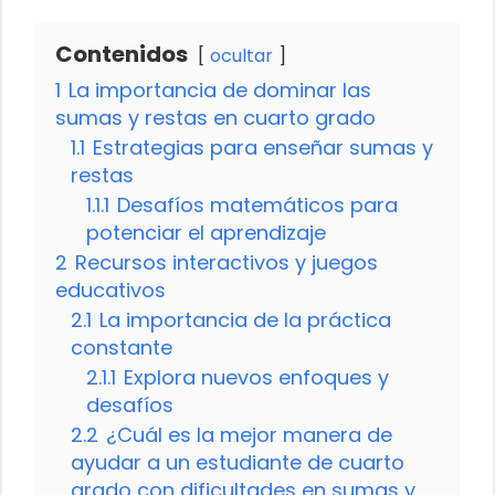
Contenidos
ocultar
1
La importancia de dominar las
sumas y restas en cuarto grado
1.1
Estrategias para enseñar sumas y
restas
1.1.1
Desafíos matemáticos para
potenciar el aprendizaje
2
Recursos interactivos y juegos
educativos
2.1
La importancia de la práctica
constante
2.1.1
Explora nuevos enfoques y
desafíos
2.2
¿Cuál es la mejor manera de
ayudar a un estudiante de cuarto
grado con dificultades en sumas y