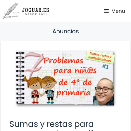
Saltar
Menu
al
contenido
Anuncios
Sumas y restas para