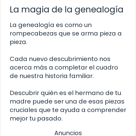
La magia de la genealogía
La genealogía es como un
rompecabezas que se arma pieza a
pieza.
Cada nuevo descubrimiento nos
acerca más a completar el cuadro
de nuestra historia familiar.
Descubrir quién es el hermano de tu
madre puede ser una de esas piezas
cruciales que te ayuda a comprender
mejor tu pasado.
Anuncios