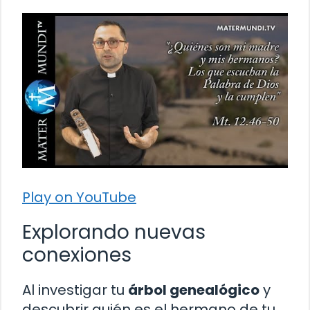
Play on YouTube
Explorando nuevas
conexiones
Al investigar tu
árbol genealógico
y
descubrir quién es el hermano de tu