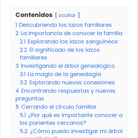
Contenidos
ocultar
1
Descubriendo los lazos familiares
2
La importancia de conocer la familia
2.1
Explorando los lazos sanguíneos
2.2
El significado de los lazos
familiares
3
Investigando el árbol genealógico
3.1
La magia de la genealogía
3.2
Explorando nuevas conexiones
4
Encontrando respuestas y nuevas
preguntas
5
Cerrando el círculo familiar
5.1
¿Por qué es importante conocer a
los parientes cercanos?
5.2
¿Cómo puedo investigar mi árbol