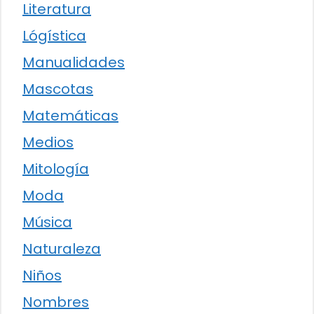
Literatura
Lógística
Manualidades
Mascotas
Matemáticas
Medios
Mitología
Moda
Música
Naturaleza
Niños
Nombres