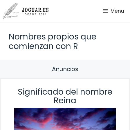
Saltar
Menu
al
contenido
Nombres propios que
comienzan con R
Anuncios
Significado del nombre
Reina