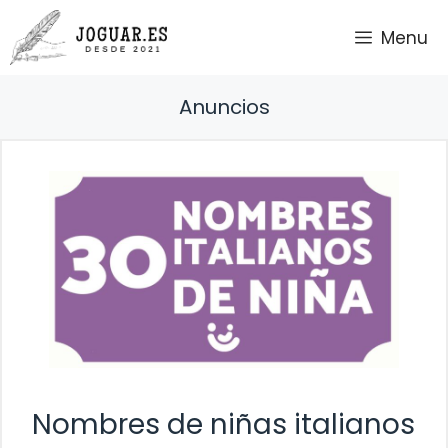
Saltar
Menu
al
contenido
Anuncios
Nombres de niñas italianos