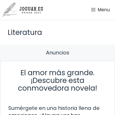
Saltar
Menu
al
contenido
Literatura
Anuncios
El amor más grande.
¡Descubre esta
conmovedora novela!
Sumérgete en una historia llena de