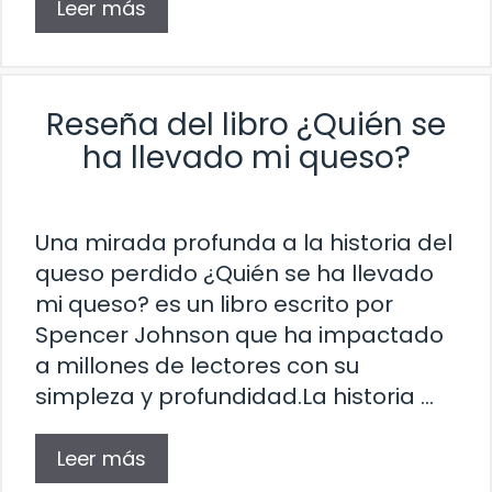
Leer más
Reseña del libro ¿Quién se
ha llevado mi queso?
Una mirada profunda a la historia del
queso perdido ¿Quién se ha llevado
mi queso? es un libro escrito por
Spencer Johnson que ha impactado
a millones de lectores con su
simpleza y profundidad.La historia …
Leer más