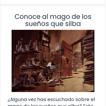
Conoce al mago de los
sueños que silba
¿Alguna vez has escuchado sobre el
mago de los sueños que silba? Este