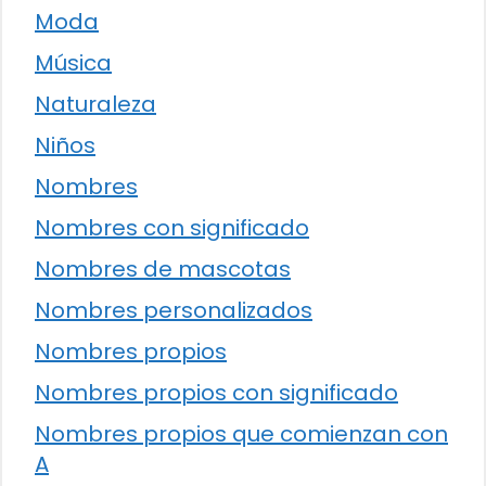
Moda
Música
Naturaleza
Niños
Nombres
Nombres con significado
Nombres de mascotas
Nombres personalizados
Nombres propios
Nombres propios con significado
Nombres propios que comienzan con
A