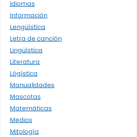
Idiomas
Información
Lengüística
Letra de canción
Lingüística
Literatura
Lógística
Manualidades
Mascotas
Matemáticas
Medios
Mitología