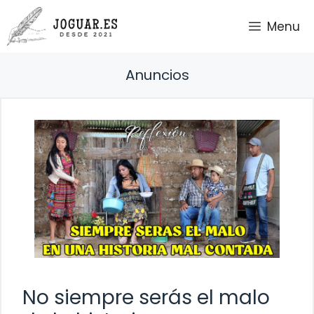
Saltar
Menu
al
contenido
Anuncios
No siempre serás el malo