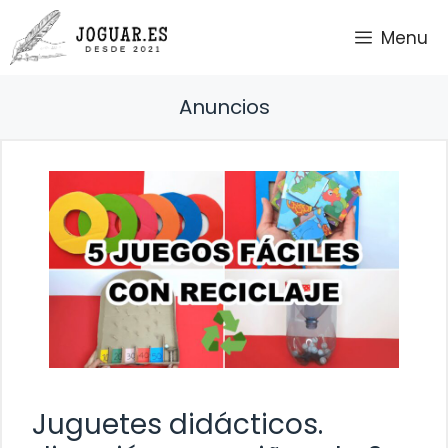
Saltar
Menu
al
contenido
Anuncios
Juguetes didácticos.