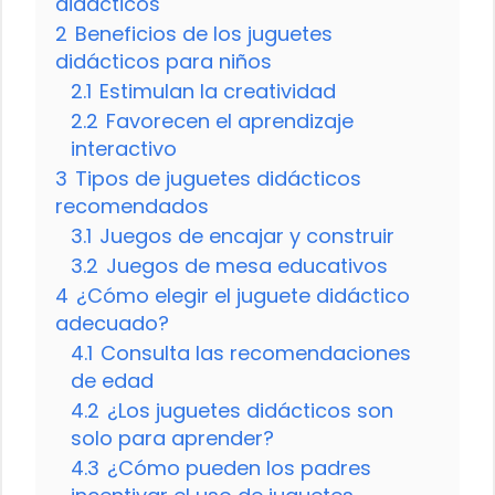
didácticos
2
Beneficios de los juguetes
didácticos para niños
2.1
Estimulan la creatividad
2.2
Favorecen el aprendizaje
interactivo
3
Tipos de juguetes didácticos
recomendados
3.1
Juegos de encajar y construir
3.2
Juegos de mesa educativos
4
¿Cómo elegir el juguete didáctico
adecuado?
4.1
Consulta las recomendaciones
de edad
4.2
¿Los juguetes didácticos son
solo para aprender?
4.3
¿Cómo pueden los padres