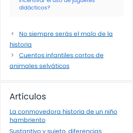
incentivar el uso de juguetes
didácticos?
No siempre serás el malo de la
historia
Cuentos infantiles cortos de
animales selváticos
Artículos
La conmovedora historia de un niño
hambriento
Sustantivo y sujeto. diferencias