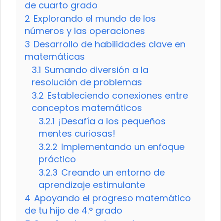
de cuarto grado
2
Explorando el mundo de los
números y las operaciones
3
Desarrollo de habilidades clave en
matemáticas
3.1
Sumando diversión a la
resolución de problemas
3.2
Estableciendo conexiones entre
conceptos matemáticos
3.2.1
¡Desafía a los pequeños
mentes curiosas!
3.2.2
Implementando un enfoque
práctico
3.2.3
Creando un entorno de
aprendizaje estimulante
4
Apoyando el progreso matemático
de tu hijo de 4.° grado