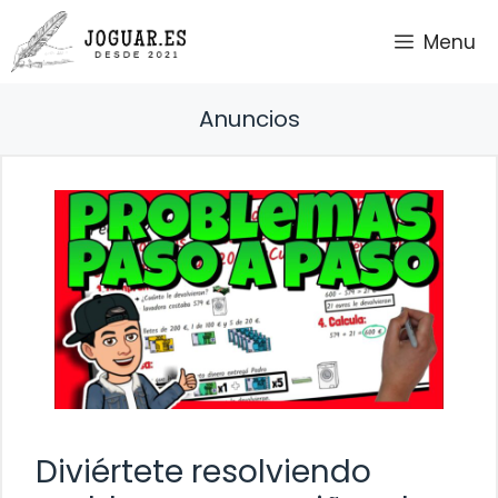
Saltar
Menu
al
contenido
Anuncios
Diviértete resolviendo