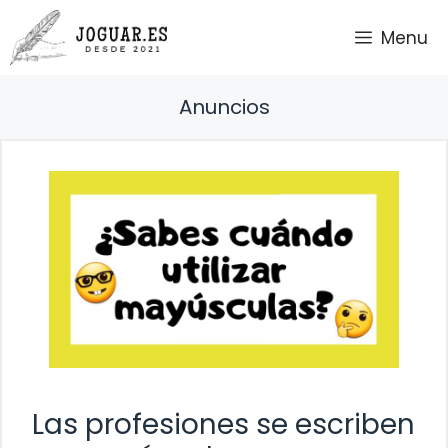
Saltar
Menu
al
contenido
Anuncios
Las profesiones se escriben