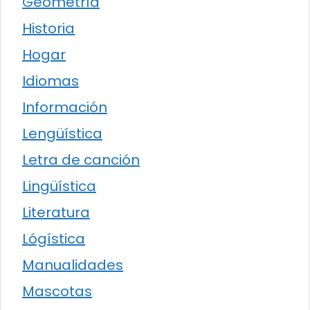
Geometría
Historia
Hogar
Idiomas
Información
Lengüística
Letra de canción
Lingüística
Literatura
Lógística
Manualidades
Mascotas