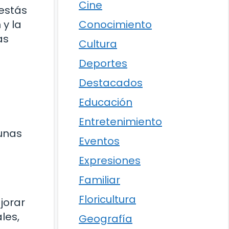
Cine
estás
y la
Conocimiento
as
Cultura
Deportes
Destacados
Educación
Entretenimiento
gunas
Eventos
Expresiones
Familiar
Floricultura
jorar
les,
Geografía