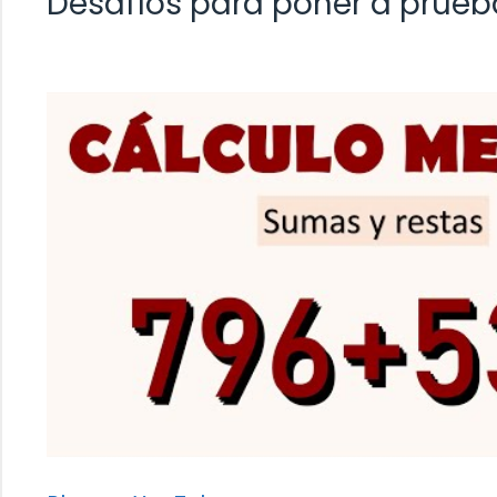
Desafíos para poner a prueb