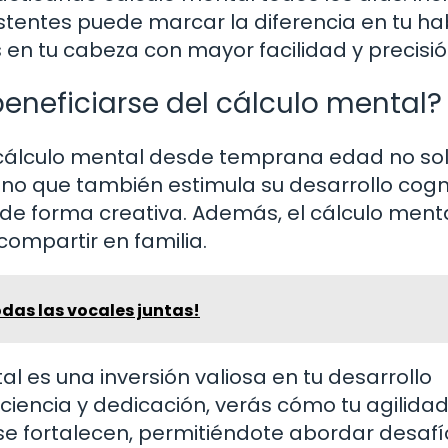
stentes puede marcar la diferencia en tu ha
en tu cabeza con mayor facilidad y precisió
eneficiarse del cálculo mental?
el cálculo mental desde temprana edad no so
no que también estimula su desarrollo cogni
de forma creativa. Además, el cálculo ment
compartir en familia.
das las vocales juntas!
al es una inversión valiosa en tu desarrollo
aciencia y dedicación, verás cómo tu agilida
e fortalecen, permitiéndote abordar desafí