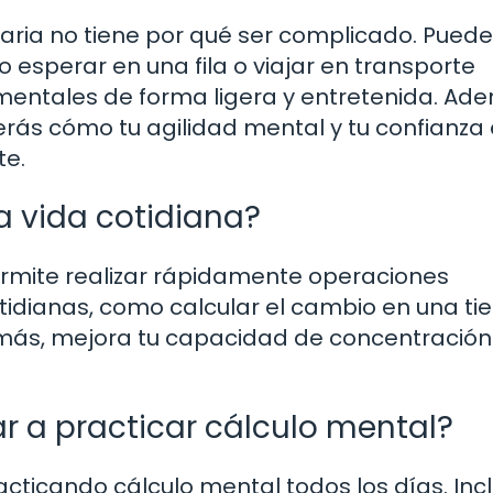
diaria no tiene por qué ser complicado. Pued
sperar en una fila o viajar en transporte
 mentales de forma ligera y entretenida. Ad
verás cómo tu agilidad mental y tu confianza
te.
la vida cotidiana?
ermite realizar rápidamente operaciones
idianas, como calcular el cambio en una ti
demás, mejora tu capacidad de concentración
 a practicar cálculo mental?
cticando cálculo mental todos los días. Inc