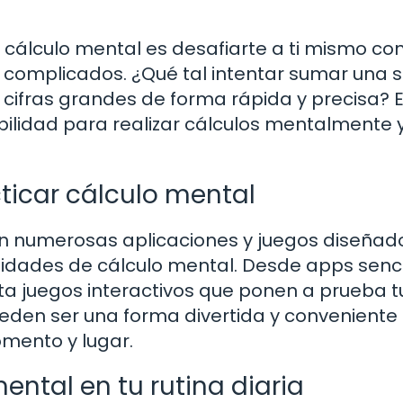
cálculo mental es desafiarte a ti mismo co
omplicados. ¿Qué tal intentar sumar una s
 cifras grandes de forma rápida y precisa? 
bilidad para realizar cálculos mentalmente 
cticar cálculo mental
sten numerosas aplicaciones y juegos diseñad
idades de cálculo mental. Desde apps senci
ta juegos interactivos que ponen a prueba t
eden ser una forma divertida y conveniente
mento y lugar.
ental en tu rutina diaria