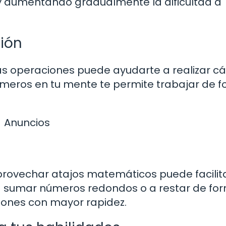
y aumentando gradualmente la dificultad a
ción
s operaciones puede ayudarte a realizar cá
números en tu mente te permite trabajar de 
Anuncios
provechar atajos matemáticos puede facilita
 a sumar números redondos o a restar de fo
ciones con mayor rapidez.