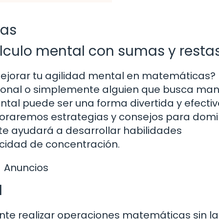
tas
álculo mental con sumas y resta
ejorar tu agilidad mental en matemáticas?
esional o simplemente alguien que busca ma
ental puede ser una forma divertida y efecti
xploraremos estrategias y consejos para dom
 te ayudará a desarrollar habilidades
cidad de concentración.
Anuncios
l
te realizar operaciones matemáticas sin la