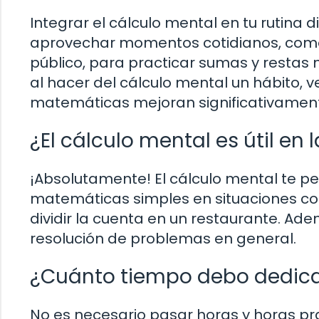
Integrar el cálculo mental en tu rutina 
aprovechar momentos cotidianos, como e
público, para practicar sumas y restas
al hacer del cálculo mental un hábito, 
matemáticas mejoran significativamen
¿El cálculo mental es útil en 
¡Absolutamente! El cálculo mental te p
matemáticas simples en situaciones cot
dividir la cuenta en un restaurante. A
resolución de problemas en general.
¿Cuánto tiempo debo dedicar
No es necesario pasar horas y horas pra