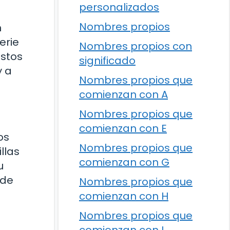
personalizados
Nombres propios
n
erie
Nombres propios con
Estos
significado
y a
Nombres propios que
comienzan con A
Nombres propios que
comienzan con E
os
Nombres propios que
llas
comienzan con G
u
 de
Nombres propios que
comienzan con H
Nombres propios que