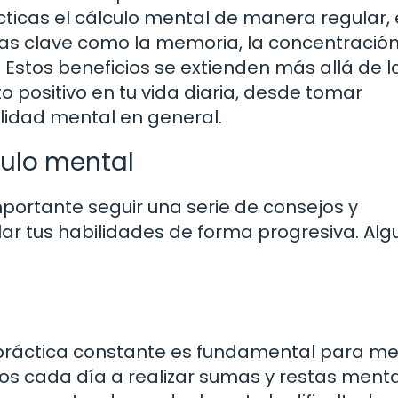
icas el cálculo mental de manera regular, 
as clave como la memoria, la concentración 
Estos beneficios se extienden más allá de l
positivo en tu vida diaria, desde tomar
ilidad mental en general.
culo mental
mportante seguir una serie de consejos y
lar tus habilidades de forma progresiva. Al
la práctica constante es fundamental para me
os cada día a realizar sumas y restas menta