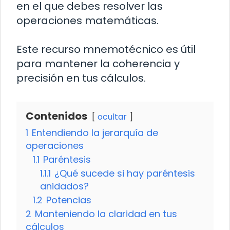
en el que debes resolver las
operaciones matemáticas.
Este recurso mnemotécnico es útil
para mantener la coherencia y
precisión en tus cálculos.
Contenidos
ocultar
1
Entendiendo la jerarquía de
operaciones
1.1
Paréntesis
1.1.1
¿Qué sucede si hay paréntesis
anidados?
1.2
Potencias
2
Manteniendo la claridad en tus
cálculos