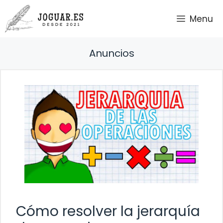
Saltar
Menu
al
contenido
Anuncios
Cómo resolver la jerarquía