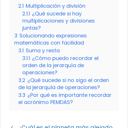
2.1
Multiplicación y división
2.1.1
¿Qué sucede si hay
multiplicaciones y divisiones
juntas?
3
Solucionando expresiones
matemáticas con facilidad
3.1
Suma y resta
3.1.1
¿Cómo puedo recordar el
orden de la jerarquía de
operaciones?
3.2
¿Qué sucede si no sigo el orden
de la jerarquía de operaciones?
3.3
¿Por qué es importante recordar
el acrónimo PEMDAS?
¿Cuál es el planeta más alejado