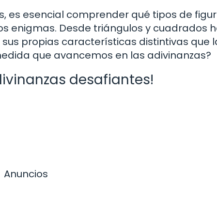
s, es esencial comprender qué tipos de figu
tos enigmas. Desde triángulos y cuadrados 
 sus propias características distintivas que 
 medida que avancemos en las adivinanzas?
ivinanzas desafiantes!
Anuncios