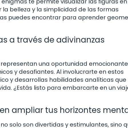
enigmas te permite visualizar las figuras en
 la belleza y la simplicidad de las formas
ivas puedes encontrar para aprender geome
s a través de adivinanzas
s representan una oportunidad emocionant
cos y desafiantes. Al involucrarte en estos
o y desarrollas habilidades analíticas que 
vida. ¿Estás listo para embarcarte en un viaj
n ampliar tus horizontes ment
no solo son divertidas y estimulantes, sino 