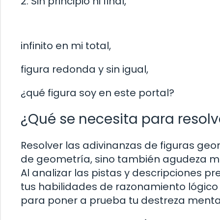
2. Sin principio ni final,
infinito en mi total,
figura redonda y sin igual,
¿qué figura soy en este portal?
¿Qué se necesita para resolv
Resolver las adivinanzas de figuras ge
de geometría, sino también agudeza me
Al analizar las pistas y descripciones p
tus habilidades de razonamiento lógico p
para poner a prueba tu destreza menta