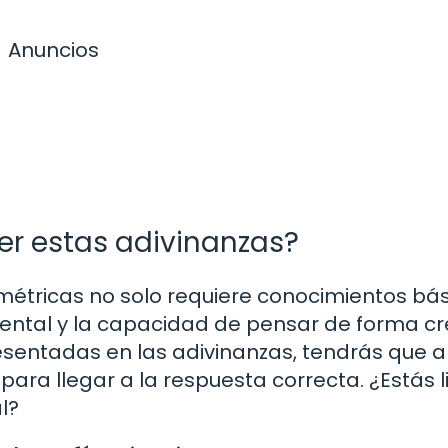
Anuncios
er estas adivinanzas?
ométricas no solo requiere conocimientos bá
ntal y la capacidad de pensar de forma cre
resentadas en las adivinanzas, tendrás que a
ara llegar a la respuesta correcta. ¿Estás l
l?