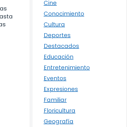
Cine
ras
Conocimiento
hasta
las
Cultura
Deportes
Destacados
Educación
Entretenimiento
Eventos
Expresiones
Familiar
Floricultura
Geografía