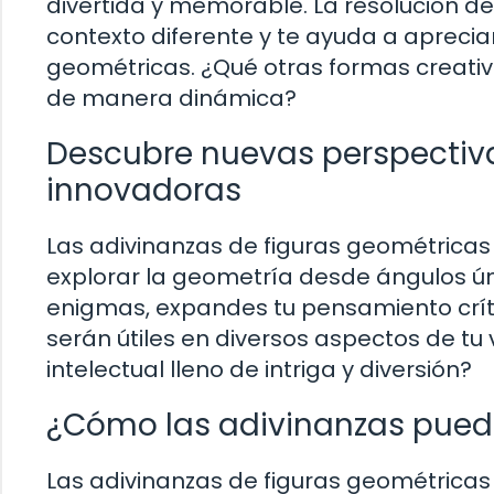
divertida y memorable. La resolución de 
contexto diferente y te ayuda a apreciar
geométricas. ¿Qué otras formas creat
de manera dinámica?
Descubre nuevas perspectiva
innovadoras
Las adivinanzas de figuras geométrica
explorar la geometría desde ángulos úni
enigmas, expandes tu pensamiento crític
serán útiles en diversos aspectos de tu 
intelectual lleno de intriga y diversión?
¿Cómo las adivinanzas puede
Las adivinanzas de figuras geométricas 