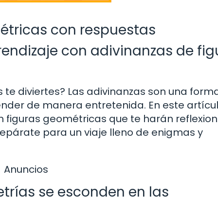
étricas con respuestas
rendizaje con adivinanzas de fig
 te diviertes? Las adivinanzas son una form
ender de manera entretenida. En este artícul
figuras geométricas que te harán reflexion
Prepárate para un viaje lleno de enigmas y
Anuncios
trías se esconden en las