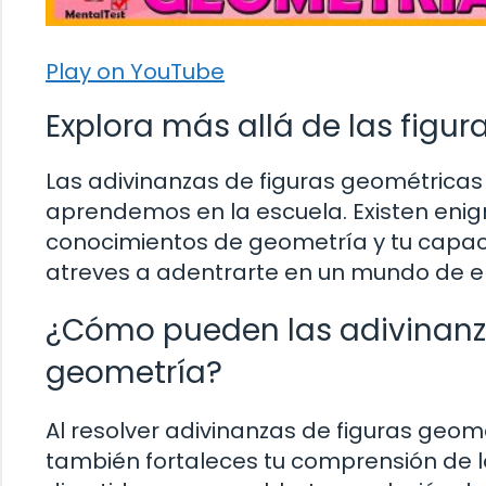
Play on YouTube
Explora más allá de las figur
Las adivinanzas de figuras geométricas 
aprendemos en la escuela. Existen eni
conocimientos de geometría y tu capa
atreves a adentrarte en un mundo de 
¿Cómo pueden las adivinanz
geometría?
Al resolver adivinanzas de figuras geomé
también fortaleces tu comprensión de