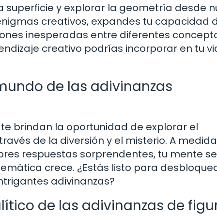
la superficie y explorar la geometría desde 
 enigmas creativos, expandes tu capacidad 
iones inesperadas entre diferentes concept
ndizaje creativo podrías incorporar en tu v
mundo de las adivinanzas
te brindan la oportunidad de explorar el
avés de la diversión y el misterio. A medid
bres respuestas sorprendentes, tu mente se
temática crece. ¿Estás listo para desbloquea
intrigantes adivinanzas?
lítico de las adivinanzas de figu