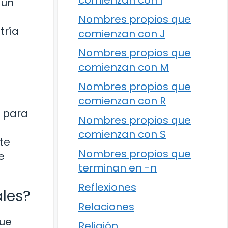
comienzan con I
 un
Nombres propios que
tría
comienzan con J
Nombres propios que
comienzan con M
Nombres propios que
comienzan con R
e para
Nombres propios que
comienzan con S
te
Nombres propios que
e
terminan en -n
Reflexiones
ales?
Relaciones
que
Religión