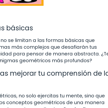
as básicas
no se limitan a las formas básicas que
gmas más complejos que desafiarán tus
cidad para pensar de manera abstracta. ¿T
enigmas geométricos más profundos?
as mejorar tu comprensión de l
tricas, no solo ejercitas tu mente, sino que
 los conceptos geométricos de una manera