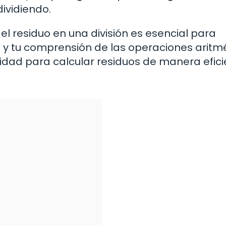
ividiendo.
l residuo en una división es esencial para
 y tu comprensión de las operaciones aritmé
lidad para calcular residuos de manera efici