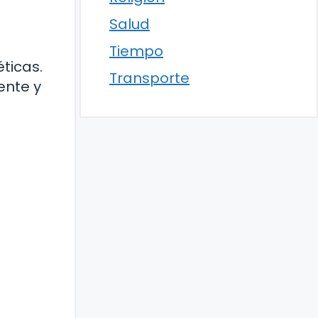
Salud
Tiempo
ticas.
Transporte
ente y