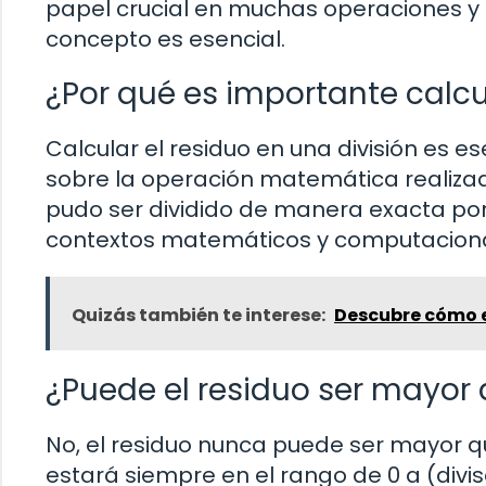
papel crucial en muchas operaciones y c
concepto es esencial.
¿Por qué es importante calcul
Calcular el residuo en una división es e
sobre la operación matemática realizada
pudo ser dividido de manera exacta por e
contextos matemáticos y computaciona
Quizás también te interese:
Descubre cómo e
¿Puede el residuo ser mayor q
No, el residuo nunca puede ser mayor que
estará siempre en el rango de 0 a (divis