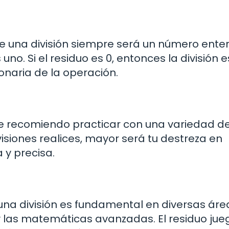
e una división siempre será un número enter
uno. Si el residuo es 0, entonces la división e
onaria de la operación.
 te recomiendo practicar con una variedad d
siones realices, mayor será tu destreza en
 y precisa.
na división es fundamental en diversas áre
y las matemáticas avanzadas. El residuo jue