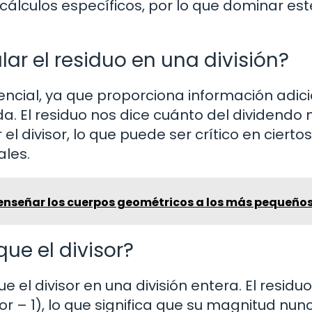
álculos específicos, por lo que dominar est
ar el residuo en una división?
sencial, ya que proporciona información adic
. El residuo nos dice cuánto del dividendo 
l divisor, lo que puede ser crítico en ciertos
les.
nseñar los cuerpos geométricos a los más pequeño
ue el divisor?
 el divisor en una división entera. El residuo
or – 1), lo que significa que su magnitud nun