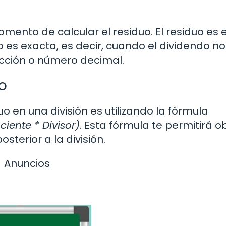
ento de calcular el residuo. El residuo es e
es exacta, es decir, cuando el dividendo no
fracción o número decimal.
o
 en una división es utilizando la fórmula
iente * Divisor)
. Esta fórmula te permitirá o
sterior a la división.
Anuncios