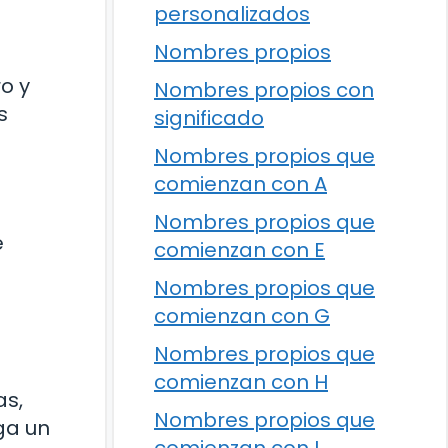
personalizados
Nombres propios
o y
Nombres propios con
s
significado
Nombres propios que
comienzan con A
Nombres propios que
e
comienzan con E
Nombres propios que
comienzan con G
Nombres propios que
comienzan con H
as,
Nombres propios que
ga un