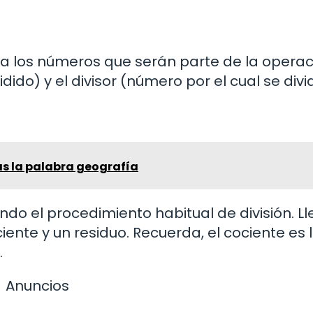
na los números que serán parte de la operac
dido) y el divisor (número por el cual se divi
as la palabra geografía
iendo el procedimiento habitual de división. L
ente y un residuo. Recuerda, el cociente es 
.
Anuncios