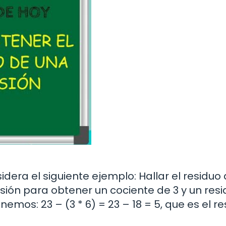
dera el siguiente ejemplo: Hallar el residuo 
visión para obtener un cociente de 3 y un res
nemos: 23 – (3 * 6) = 23 – 18 = 5, que es el r