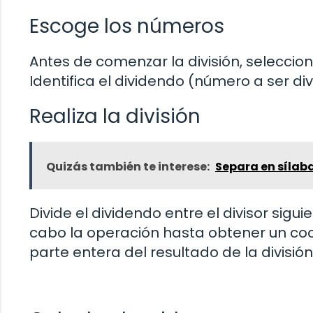
Escoge los números
Antes de comenzar la división, seleccio
Identifica el dividendo (número a ser divi
Realiza la división
Quizás también te interese:
Separa en sílab
Divide el dividendo entre el divisor sigu
cabo la operación hasta obtener un coci
parte entera del resultado de la división