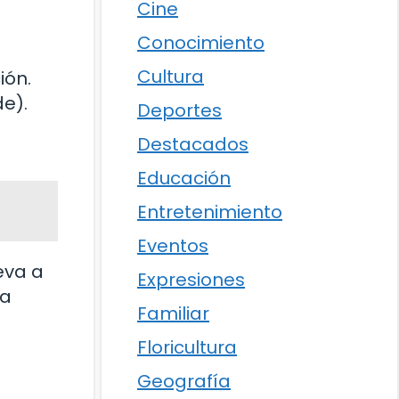
Cine
Conocimiento
Cultura
ión.
de).
Deportes
Destacados
Educación
Entretenimiento
Eventos
leva a
Expresiones
la
Familiar
Floricultura
Geografía