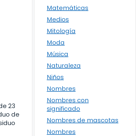
Matemáticas
Medios
Mitología
Moda
Música
Naturaleza
Niños
Nombres
Nombres con
de 23
significado
iduo de
Nombres de mascotas
esiduo
Nombres