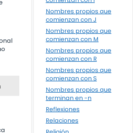
comienzan con I
e
Nombres propios que
comienzan con J
Nombres propios que
comienzan con M
ional
no
Nombres propios que
comienzan con R
Nombres propios que
comienzan con S
s
Nombres propios que
terminan en -n
Reflexiones
Relaciones
ca
Religión