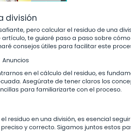
a división
fiante, pero calcular el residuo de una divi
artículo, te guiaré paso a paso sobre cómo 
naré consejos útiles para facilitar este proce
Anuncios
rarnos en el cálculo del residuo, es fundam
ecuada. Asegúrate de tener claros los conc
ncillas para familiarizarte con el proceso.
el residuo en una división, es esencial segui
 preciso y correcto. Sigamos juntos estos pa