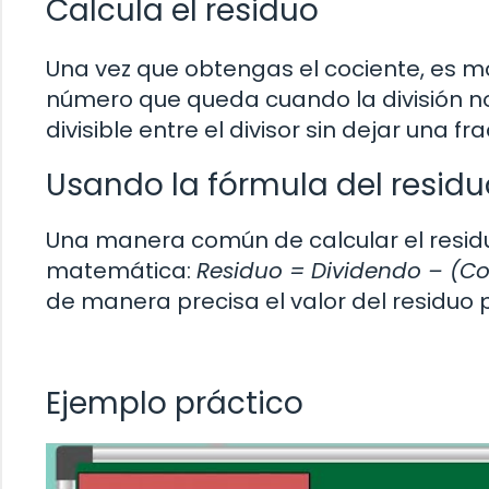
Calcula el residuo
Una vez que obtengas el cociente, es mom
número que queda cuando la división no 
divisible entre el divisor sin dejar una 
Usando la fórmula del residu
Una manera común de calcular el residuo
matemática:
Residuo = Dividendo – (Coc
de manera precisa el valor del residuo po
Ejemplo práctico