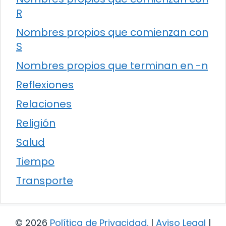
R
Nombres propios que comienzan con
S
Nombres propios que terminan en -n
Reflexiones
Relaciones
Religión
Salud
Tiempo
Transporte
© 2026
Política de Privacidad
.
|
Aviso Legal
|