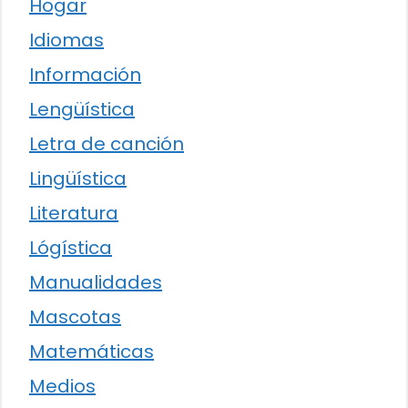
Hogar
Idiomas
Información
Lengüística
Letra de canción
Lingüística
Literatura
Lógística
Manualidades
Mascotas
Matemáticas
Medios