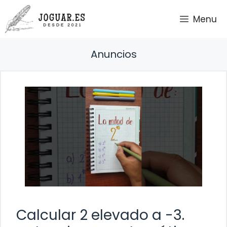
Saltar
Menu
al
contenido
Anuncios
Calcular 2 elevado a -3.