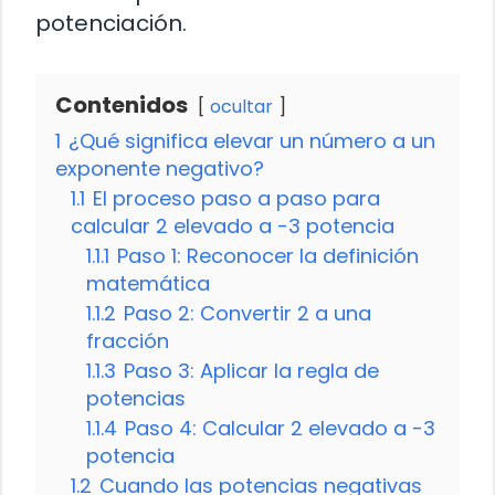
potenciación.
Contenidos
ocultar
1
¿Qué significa elevar un número a un
exponente negativo?
1.1
El proceso paso a paso para
calcular 2 elevado a -3 potencia
1.1.1
Paso 1: Reconocer la definición
matemática
1.1.2
Paso 2: Convertir 2 a una
fracción
1.1.3
Paso 3: Aplicar la regla de
potencias
1.1.4
Paso 4: Calcular 2 elevado a -3
potencia
1.2
Cuando las potencias negativas