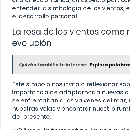
una dirección única, un aspecto particul
entender la simbología de los vientos, 
el desarrollo personal.
La rosa de los vientos como 
evolución
Quizás también te interese:
Explora palabra
Este símbolo nos invita a reflexionar so
importancia de adaptarnos a nuevas cir
se enfrentaban a los vaivenes del mar
nuestras velas y encontrar nuestro rum
del presente.