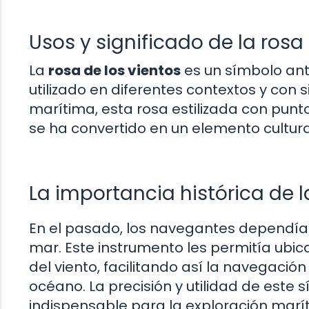
Usos y significado de la rosa
La
rosa de los vientos
es un símbolo anti
utilizado en diferentes contextos y con 
marítima, esta rosa estilizada con punto
se ha convertido en un elemento cultura
La importancia histórica de l
En el pasado, los navegantes dependían 
mar. Este instrumento les permitía ubica
del viento, facilitando así la navegaci
océano. La precisión y utilidad de este 
indispensable para la exploración marít