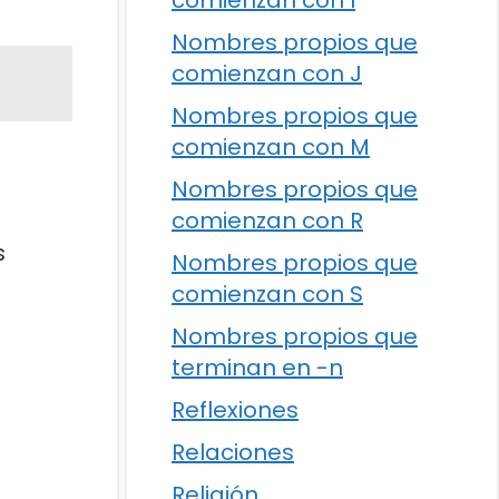
comienzan con I
Nombres propios que
comienzan con J
Nombres propios que
comienzan con M
Nombres propios que
comienzan con R
s
Nombres propios que
comienzan con S
Nombres propios que
terminan en -n
Reflexiones
Relaciones
Religión