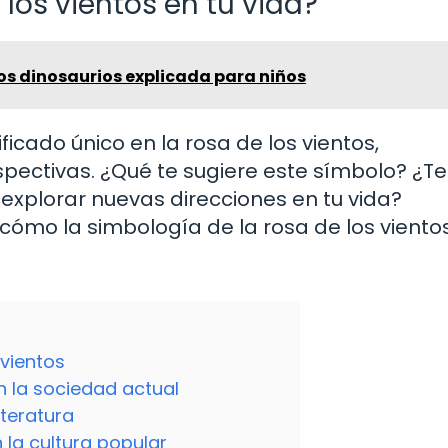
los vientos en tu vida?
los dinosaurios explicada para niños
cado único en la rosa de los vientos,
pectivas. ¿Qué te sugiere este símbolo? ¿Te
 explorar nuevas direcciones en tu vida?
cómo la simbología de la rosa de los viento
 vientos
en la sociedad actual
iteratura
 la cultura popular