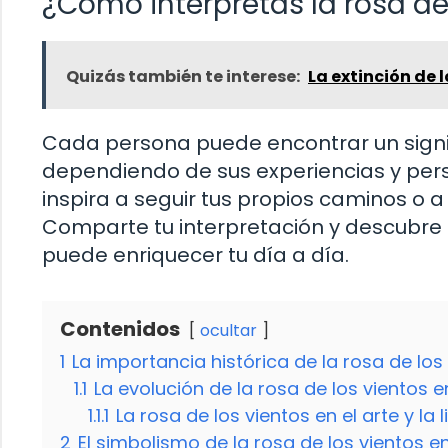
¿Cómo interpretas la rosa de 
Quizás también te interese:
La extinción de 
Cada persona puede encontrar un signifi
dependiendo de sus experiencias y pers
inspira a seguir tus propios caminos o a
Comparte tu interpretación y descubre 
puede enriquecer tu día a día.
Contenidos
ocultar
1
La importancia histórica de la rosa de los
1.1
La evolución de la rosa de los vientos 
1.1.1
La rosa de los vientos en el arte y la l
2
El simbolismo de la rosa de los vientos en