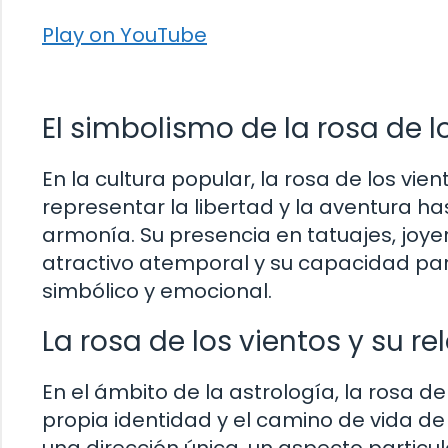
Play on YouTube
El simbolismo de la rosa de l
En la cultura popular, la rosa de los vie
representar la libertad y la aventura has
armonía. Su presencia en tatuajes, joy
atractivo atemporal y su capacidad par
simbólico y emocional.
La rosa de los vientos y su re
En el ámbito de la astrología, la rosa d
propia identidad y el camino de vida d