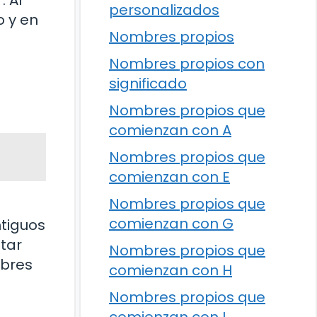
. Al
personalizados
o y en
Nombres propios
Nombres propios con
significado
Nombres propios que
comienzan con A
Nombres propios que
comienzan con E
Nombres propios que
comienzan con G
ntiguos
tar
Nombres propios que
mbres
comienzan con H
Nombres propios que