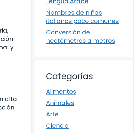
Lengua Árabe
Nombres de niñas
italianos poco comunes
ia,
Conversión de
ación
hectómetros a metros
nal y
Categorías
Alimentos
n alta
Animales
cción
Arte
Ciencia