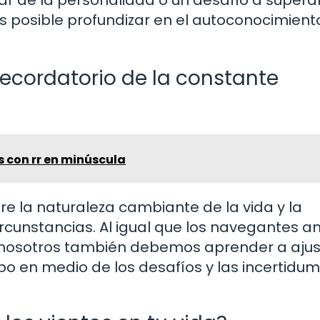
ar de la personalidad o un desafío a superar
es posible profundizar en el autoconocimient
recordatorio de la constante
s con rr en minúscula
bre la naturaleza cambiante de la vida y la
cunstancias. Al igual que los navegantes a
, nosotros también debemos aprender a ajus
bo en medio de los desafíos y las incertidu