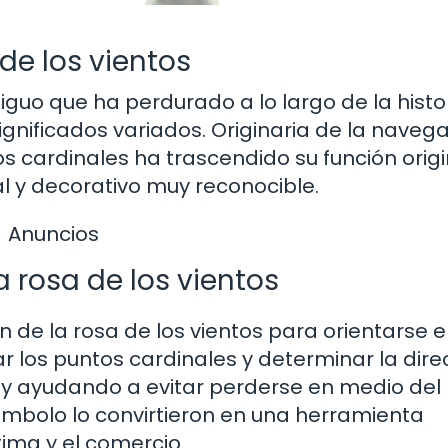
 de los vientos
guo que ha perdurado a lo largo de la histor
significados variados. Originaria de la naveg
s cardinales ha trascendido su función origi
l y decorativo muy reconocible.
Anuncios
a rosa de los vientos
de la rosa de los vientos para orientarse e
r los puntos cardinales y determinar la dire
ón y ayudando a evitar perderse en medio del
símbolo lo convirtieron en una herramienta
ima y el comercio.