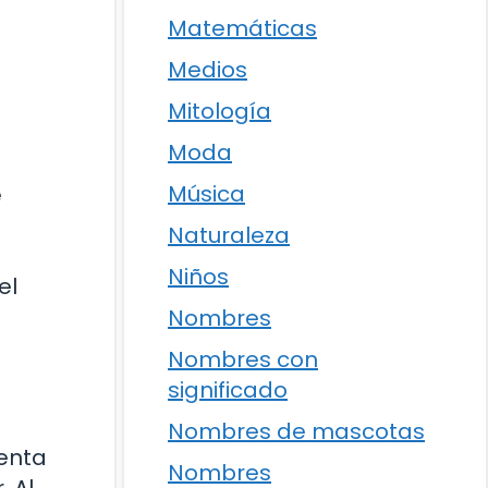
Matemáticas
Medios
Mitología
Moda
Música
e
Naturaleza
Niños
el
Nombres
Nombres con
significado
Nombres de mascotas
senta
Nombres