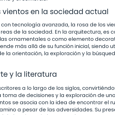
s vientos en la sociedad actual
on tecnología avanzada, la rosa de los vie
as de la sociedad. En la arquitectura, es
ulas ornamentales o como elemento decorat
iende más allá de su función inicial, siendo ut
 la orientación, la exploración y la búsque
te y la literatura
critores a lo largo de los siglos, convirtiénd
a toma de decisiones y la exploración de un
vientos se asocia con la idea de encontrar el 
o camino a pesar de las adversidades. Su pre