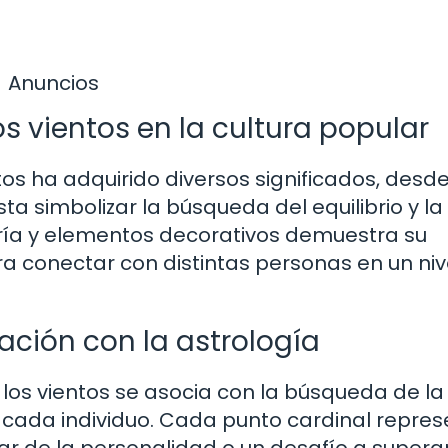
Anuncios
os vientos en la cultura popular
ntos ha adquirido diversos significados, desd
ta simbolizar la búsqueda del equilibrio y la
ería y elementos decorativos demuestra su
a conectar con distintas personas en un niv
lación con la astrología
e los vientos se asocia con la búsqueda de la
e cada individuo. Cada punto cardinal repre