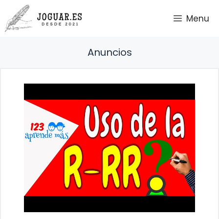
Saltar
Menu
al
contenido
Anuncios