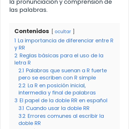
la pronunciación y comprensión de
las palabras.
Contenidos
ocultar
1
La importancia de diferenciar entre R
y RR
2
Reglas básicas para el uso de la
letra R
2.1
Palabras que suenan a R fuerte
pero se escriben con R simple
2.2
La R en posición inicial,
intermedia y final de palabras
3
El papel de la doble RR en español
3.1
Cuando usar la doble RR
3.2
Errores comunes al escribir la
doble RR