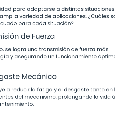
cidad para adaptarse a distintas situaciones
amplia variedad de aplicaciones. ¿Cuáles s
decuado para cada situación?
misión de Fuerza
do, se logra una transmisión de fuerza más
ergía y asegurando un funcionamiento óptim
sgaste Mecánico
e a reducir la fatiga y el desgaste tanto en 
tes del mecanismo, prolongando la vida út
antenimiento.