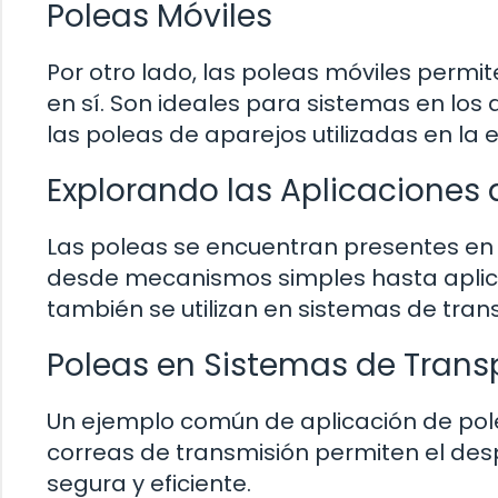
Poleas Móviles
Por otro lado, las poleas móviles permi
en sí. Son ideales para sistemas en lo
las poleas de aparejos utilizadas en la 
Explorando las Aplicaciones 
Las poleas se encuentran presentes en 
desde mecanismos simples hasta aplicac
también se utilizan en sistemas de tran
Poleas en Sistemas de Transp
Un ejemplo común de aplicación de pole
correas de transmisión permiten el des
segura y eficiente.