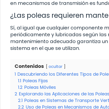
en mecanismos de transmisión es funda
¿Las poleas requieren mante
Sí, al igual que cualquier componente 
periódicamente y lubricadas según las 
mantenimiento adecuado garantiza un fu
sistema en el que se utilizan.
Contenidos
ocultar
1
Descubriendo los Diferentes Tipos de Pol
1.1
Poleas Fijas
1.2
Poleas Móviles
2
Explorando las Aplicaciones de las Poleas
2.1
Poleas en Sistemas de Transporte Vert
2.2
Uso de Poleas en Mecanismos de Aut