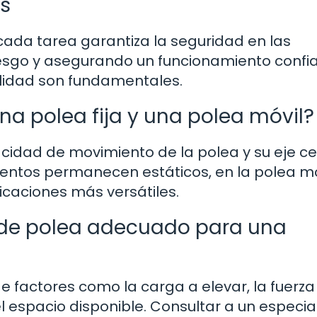
s
 cada tarea garantiza la seguridad en las
iesgo y asegurando un funcionamiento confi
bilidad son fundamentales.
una polea fija y una polea móvil?
acidad de movimiento de la polea y su eje ce
mentos permanecen estáticos, en la polea mó
icaciones más versátiles.
 de polea adecuado para una
e factores como la carga a elevar, la fuerza
l espacio disponible. Consultar a un especia