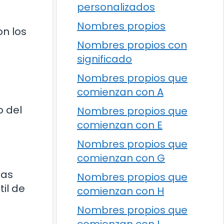
personalizados
Nombres propios
on los
Nombres propios con
significado
Nombres propios que
comienzan con A
o del
Nombres propios que
comienzan con E
Nombres propios que
comienzan con G
las
Nombres propios que
il de
comienzan con H
Nombres propios que