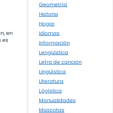
Geometría
Historia
Hogar
n, en
Idiomas
s es
Información
Lengüística
Letra de canción
Lingüística
Literatura
Lógística
Manualidades
Mascotas