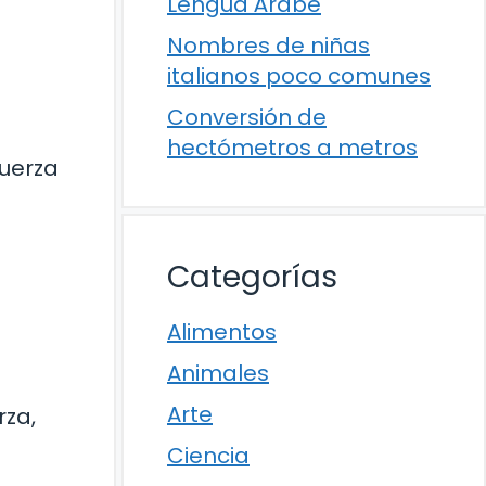
Lengua Árabe
Nombres de niñas
italianos poco comunes
Conversión de
hectómetros a metros
uerza
Categorías
Alimentos
Animales
Arte
rza,
Ciencia