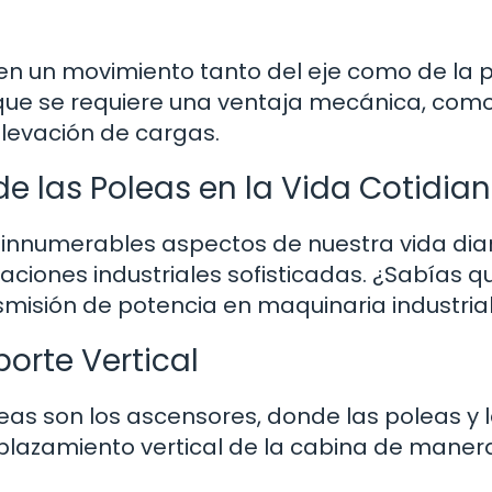
ten un movimiento tanto del eje como de la 
s que se requiere una ventaja mecánica, com
elevación de cargas.
de las Poleas en la Vida Cotidia
innumerables aspectos de nuestra vida diar
iones industriales sofisticadas. ¿Sabías q
smisión de potencia en maquinaria industria
orte Vertical
as son los ascensores, donde las poleas y 
plazamiento vertical de la cabina de maner