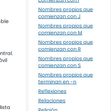
comienzan con I
Nombres propios que
comienzan con J
able
Nombres propios que
comienzan con M
Nombres propios que
comienzan con R
ntral.
Nombres propios que
vil
comienzan con S
Nombres propios que
terminan en -n
Reflexiones
Relaciones
lista
Religión