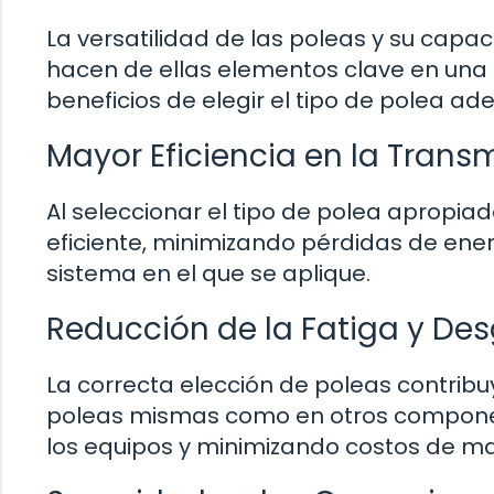
La versatilidad de las poleas y su capa
hacen de ellas elementos clave en una 
beneficios de elegir el tipo de polea a
Mayor Eficiencia en la Trans
Al seleccionar el tipo de polea apropia
eficiente, minimizando pérdidas de en
sistema en el que se aplique.
Reducción de la Fatiga y De
La correcta elección de poleas contribuy
poleas mismas como en otros componen
los equipos y minimizando costos de m