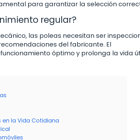
mental para garantizar la selección correc
nimiento regular?
mecánico, las poleas necesitan ser inspecci
recomendaciones del fabricante. El
ncionamiento óptimo y prolonga la vida úti
eas
 en la Vida Cotidiana
ical
omóviles