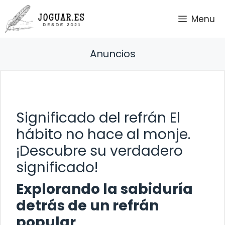
Saltar
Menu
al
contenido
Anuncios
Significado del refrán El
hábito no hace al monje.
¡Descubre su verdadero
significado!
Explorando la sabiduría
detrás de un refrán
popular