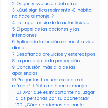
2
Origen y evolución del refrán
3
¿Qué significa realmente «El hábito
no hace al monje»?
4
La importancia de la autenticidad
5
El papel de las acciones y las
intenciones
6
Aplicando la lección en nuestra vida
diaria
7
Desafiando prejuicios y estereotipos
8
La paradoja de la percepción
9
Conclusión: más allá de las
apariencias
10
Preguntas frecuentes sobre el
refrán «El hábito no hace al monje»
10.1
¿Por qué es importante no juzgar
a las personas por su apariencia?
10.2
¿Cómo podemos aplicar la