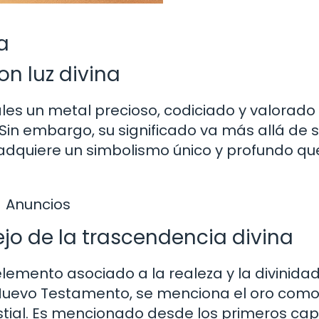
a
con luz divina
les un metal precioso, codiciado y valorado
Sin embargo, su significado va más allá de 
 oro adquiere un simbolismo único y profundo qu
Anuncios
ejo de la trascendencia divina
elemento asociado a la realeza y la divinidad
Nuevo Testamento, se menciona el oro como
estial. Es mencionado desde los primeros cap