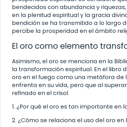
bendecidos con abundancia y riquezas,
en la plenitud espiritual y la gracia div
bendición se ha transmitido a lo largo de
percibe la prosperidad en el ámbito reli
El oro como elemento transf
Asimismo, el oro se menciona en la Bibl
la transformación espiritual. En el libro
oro en el fuego como una metáfora de l
enfrenta en su vida, pero que al superar
refinado en el crisol.
1. ¿Por qué el oro es tan importante en la
2. ¿Cómo se relaciona el uso del oro en l