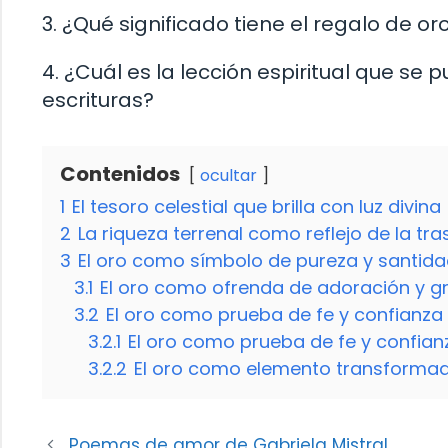
3. ¿Qué significado tiene el regalo de o
4. ¿Cuál es la lección espiritual que se
escrituras?
Contenidos
ocultar
1
El tesoro celestial que brilla con luz divina
2
La riqueza terrenal como reflejo de la tr
3
El oro como símbolo de pureza y santid
3.1
El oro como ofrenda de adoración y gr
3.2
El oro como prueba de fe y confianza
3.2.1
El oro como prueba de fe y confian
3.2.2
El oro como elemento transformado
Poemas de amor de Gabriela Mistral