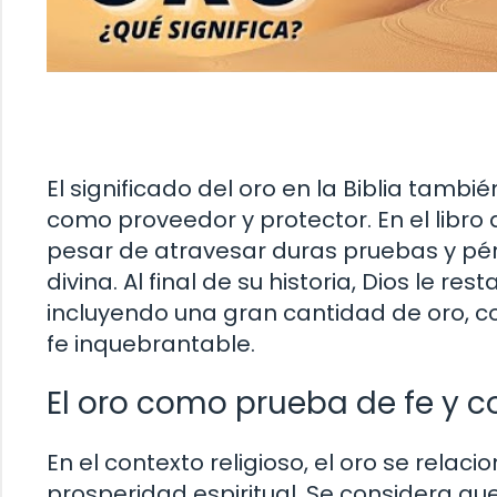
El significado del oro en la Biblia tambié
como proveedor y protector. En el libro
pesar de atravesar duras pruebas y pér
divina. Al final de su historia, Dios le r
incluyendo una gran cantidad de oro, 
fe inquebrantable.
El oro como prueba de fe y c
En el contexto religioso, el oro se rela
prosperidad espiritual. Se considera qu