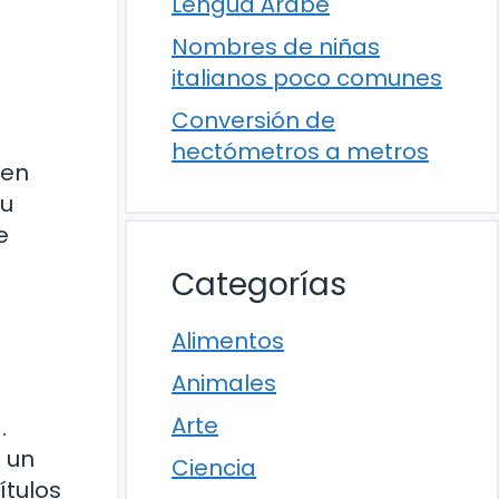
Lengua Árabe
Nombres de niñas
italianos poco comunes
Conversión de
hectómetros a metros
 en
su
e
Categorías
Alimentos
Animales
Arte
.
 un
Ciencia
ítulos