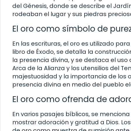
del Génesis, donde se describe el Jardín
rodeaban el lugar y sus piedras preciosa
El oro como símbolo de pure
En las escrituras, el oro es utilizado par
libro de Éxodo, se detalla la construcci
la presencia divina, y se destaca el us
Arca de la Alianza y los utensilios del Te
majestuosidad y la importancia de los 
presencia divina en medio del pueblo el
El oro como ofrenda de adora
En varios pasajes bíblicos, se menciona
mostrar adoración y gratitud a Dios. Lo
de oro como muestra de sumisión ante l