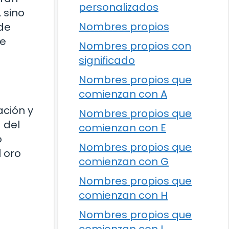
personalizados
 sino
Nombres propios
 de
se
Nombres propios con
significado
Nombres propios que
comienzan con A
ación y
Nombres propios que
 del
comienzan con E
o
Nombres propios que
l oro
comienzan con G
Nombres propios que
comienzan con H
Nombres propios que