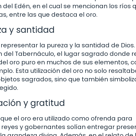
 del Edén, en el cual se mencionan los ríos 
s, entre las que destaca el oro.
za y santidad
a representar la pureza y la santidad de Dios.
ón del Tabernáculo, el lugar sagrado donde r
o del oro puro en muchos de sus elementos, 
mplo. Esta utilización del oro no solo resaltab
objetos sagrados, sino que también simboliz
egido.
ción y gratitud
 que el oro era utilizado como ofrenda para
s reyes y gobernantes solían entregar prese
a grandeza divina. Además, en el relato de 