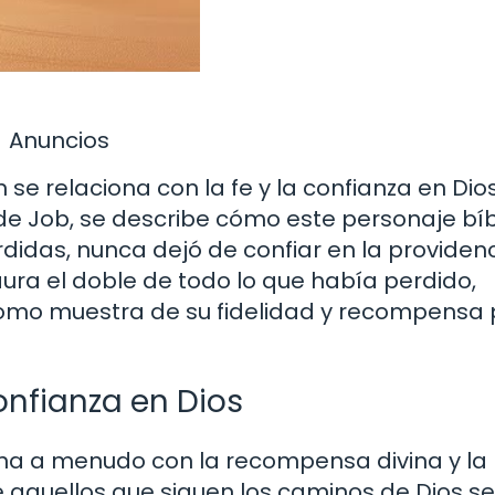
Anuncios
n se relaciona con la fe y la confianza en Dio
 de Job, se describe cómo este personaje bíbl
didas, nunca dejó de confiar en la providen
estaura el doble de todo lo que había perdido,
como muestra de su fidelidad y recompensa 
onfianza en Dios
ciona a menudo con la recompensa divina y la
e aquellos que siguen los caminos de Dios s