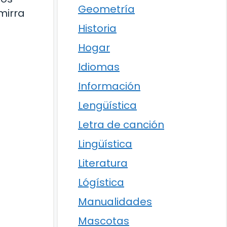
Geometría
mirra
Historia
Hogar
Idiomas
Información
Lengüística
Letra de canción
Lingüística
Literatura
Lógística
Manualidades
Mascotas