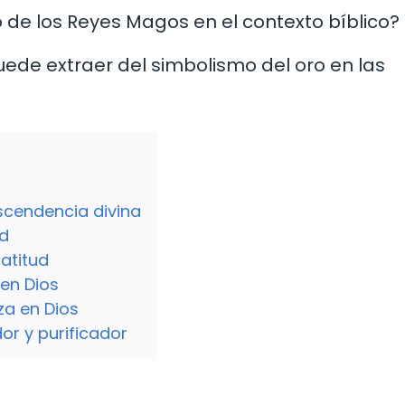
ro de los Reyes Magos en el contexto bíblico?
 puede extraer del simbolismo del oro en las
ascendencia divina
ad
atitud
 en Dios
za en Dios
r y purificador