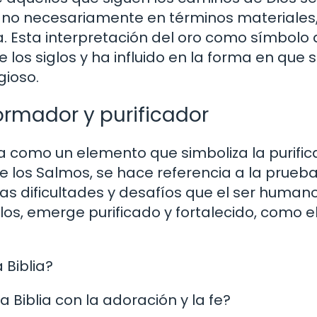
 no necesariamente en términos materiales,
ina. Esta interpretación del oro como símbolo
 los siglos y ha influido en la forma en que 
gioso.
ormador y purificador
ia como un elemento que simboliza la purific
 de los Salmos, se hace referencia a la prueba
as dificultades y desafíos que el ser human
los, emerge purificado y fortalecido, como e
 Biblia?
a Biblia con la adoración y la fe?