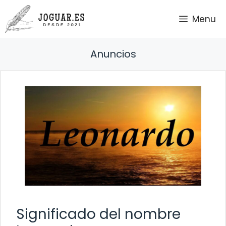
Saltar
Menu
al
contenido
Anuncios
Significado del nombre