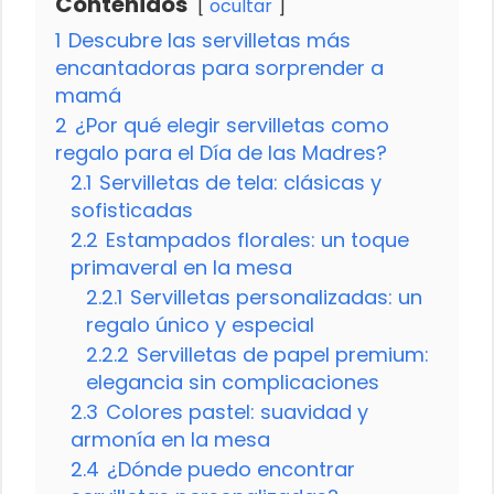
Contenidos
ocultar
1
Descubre las servilletas más
encantadoras para sorprender a
mamá
2
¿Por qué elegir servilletas como
regalo para el Día de las Madres?
2.1
Servilletas de tela: clásicas y
sofisticadas
2.2
Estampados florales: un toque
primaveral en la mesa
2.2.1
Servilletas personalizadas: un
regalo único y especial
2.2.2
Servilletas de papel premium:
elegancia sin complicaciones
2.3
Colores pastel: suavidad y
armonía en la mesa
2.4
¿Dónde puedo encontrar