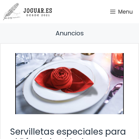
Saltar
Menu
al
contenido
Anuncios
Servilletas especiales para