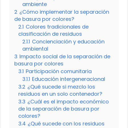
ambiente
2
¿Cómo implementar la separación
de basura por colores?
2.1
Colores tradicionales de
clasificación de residuos
2.1.1
Concienciación y educación
ambiental
3
Impacto social de la separación de
basura por colores
3.1
Participación comunitaria
3.1.1
Educación intergeneracional
3.2
¿Qué sucede si mezclo los
residuos en un solo contenedor?
3.3
¿Cuál es el impacto económico
de la separación de basura por
colores?
3.4
¿Qué sucede con los residuos