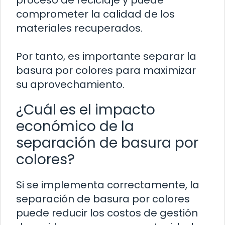
comprometer la calidad de los
materiales recuperados.
Por tanto, es importante separar la
basura por colores para maximizar
su aprovechamiento.
¿Cuál es el impacto
económico de la
separación de basura por
colores?
Si se implementa correctamente, la
separación de basura por colores
puede reducir los costos de gestión