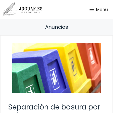
Saltar
Menu
al
contenido
Anuncios
Separación de basura por