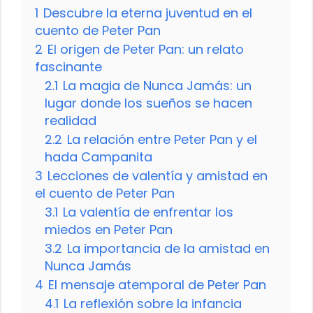
1
Descubre la eterna juventud en el
cuento de Peter Pan
2
El origen de Peter Pan: un relato
fascinante
2.1
La magia de Nunca Jamás: un
lugar donde los sueños se hacen
realidad
2.2
La relación entre Peter Pan y el
hada Campanita
3
Lecciones de valentía y amistad en
el cuento de Peter Pan
3.1
La valentía de enfrentar los
miedos en Peter Pan
3.2
La importancia de la amistad en
Nunca Jamás
4
El mensaje atemporal de Peter Pan
4.1
La reflexión sobre la infancia