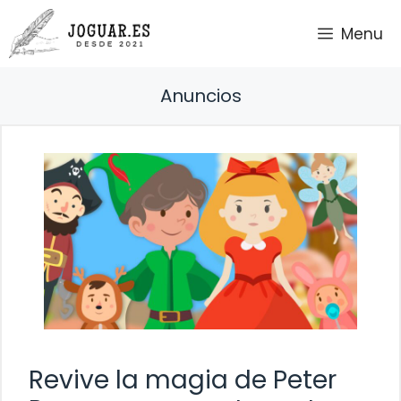
Saltar
Menu
al
contenido
Anuncios
Revive la magia de Peter