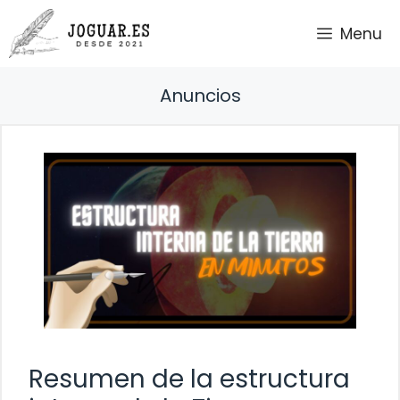
Saltar
Menu
al
contenido
Anuncios
Resumen de la estructura