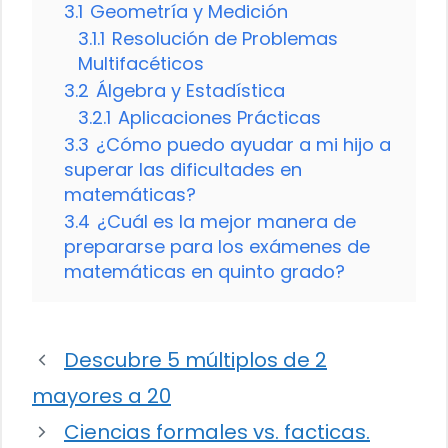
3.1
Geometría y Medición
3.1.1
Resolución de Problemas
Multifacéticos
3.2
Álgebra y Estadística
3.2.1
Aplicaciones Prácticas
3.3
¿Cómo puedo ayudar a mi hijo a
superar las dificultades en
matemáticas?
3.4
¿Cuál es la mejor manera de
prepararse para los exámenes de
matemáticas en quinto grado?
Descubre 5 múltiplos de 2
mayores a 20
Ciencias formales vs. facticas.