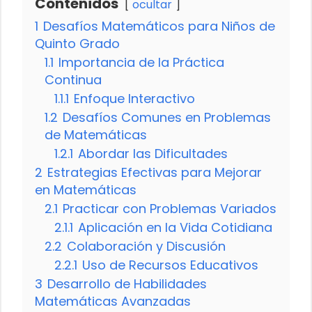
Contenidos
ocultar
1
Desafíos Matemáticos para Niños de
Quinto Grado
1.1
Importancia de la Práctica
Continua
1.1.1
Enfoque Interactivo
1.2
Desafíos Comunes en Problemas
de Matemáticas
1.2.1
Abordar las Dificultades
2
Estrategias Efectivas para Mejorar
en Matemáticas
2.1
Practicar con Problemas Variados
2.1.1
Aplicación en la Vida Cotidiana
2.2
Colaboración y Discusión
2.2.1
Uso de Recursos Educativos
3
Desarrollo de Habilidades
Matemáticas Avanzadas