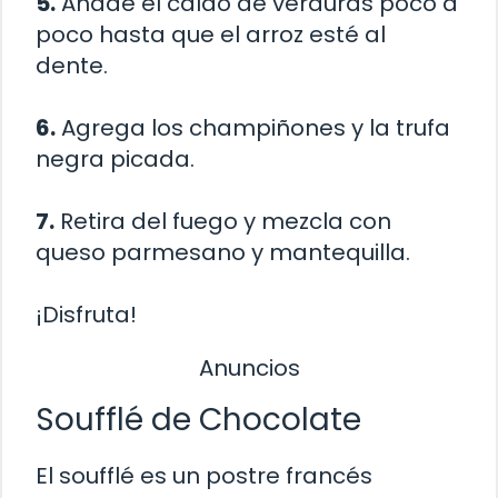
5.
Añade el caldo de verduras poco a
poco hasta que el arroz esté al
dente.
6.
Agrega los champiñones y la trufa
negra picada.
7.
Retira del fuego y mezcla con
queso parmesano y mantequilla.
¡Disfruta!
Anuncios
Soufflé de Chocolate
El soufflé es un postre francés