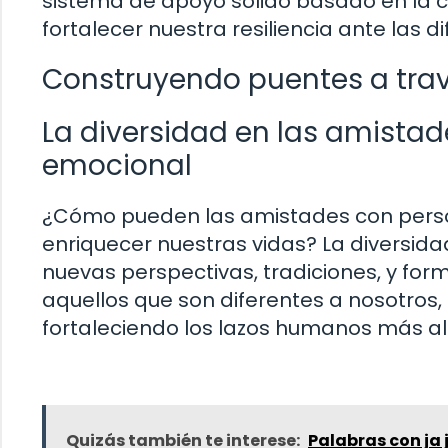
sistema de apoyo sólido basado en la c
fortalecer nuestra resiliencia ante las di
Construyendo puentes a trav
La diversidad en las amistad
emocional
¿Cómo pueden las amistades con person
enriquecer nuestras vidas? La diversida
nuevas perspectivas, tradiciones, y for
aquellos que son diferentes a nosotro
fortaleciendo los lazos humanos más all
Quizás también te interese:
Palabras con ja je