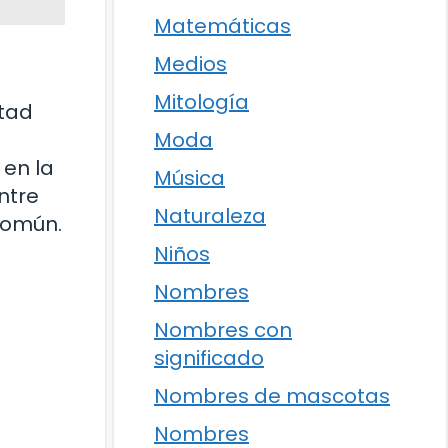
Matemáticas
Medios
Mitología
stad
Moda
 en la
Música
ntre
Naturaleza
común.
Niños
Nombres
Nombres con
significado
Nombres de mascotas
Nombres