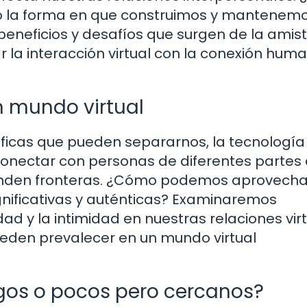
o la forma en que construimos y mantenem
eneficios y desafíos que surgen de la amis
r la interacción virtual con la conexión hum
 mundo virtual
áficas que pueden separarnos, la tecnología
onectar con personas de diferentes partes 
nden fronteras. ¿Cómo podemos aprovecha
gnificativas y auténticas? Examinaremos
d y la intimidad en nuestras relaciones virt
eden prevalecer en un mundo virtual
gos o pocos pero cercanos?