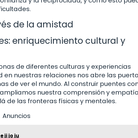
onfianza y la reciprocidad, y cómo esto pue
ficultades.
és de la amistad
es: enriquecimiento cultural y
as de diferentes culturas y experiencias
d en nuestras relaciones nos abre las puert
mas de ver el mundo. Al construir puentes co
s, ampliamos nuestra comprensión y empatía
á de las fronteras físicas y mentales.
Anuncios
 ji jo ju