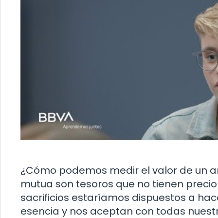
¿Cómo podemos medir el valor de un amig
mutua son tesoros que no tienen preci
sacrificios estaríamos dispuestos a ha
esencia y nos aceptan con todas nuest