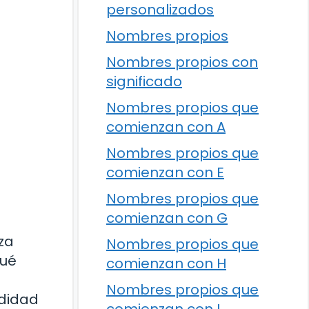
personalizados
Nombres propios
Nombres propios con
significado
Nombres propios que
comienzan con A
Nombres propios que
comienzan con E
Nombres propios que
comienzan con G
za
Nombres propios que
Qué
comienzan con H
Nombres propios que
ndidad