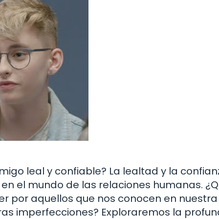
o leal y confiable? La lealtad y la confian
o en el mundo de las relaciones humanas. ¿
cer por aquellos que nos conocen en nuestra
ras imperfecciones? Exploraremos la profu