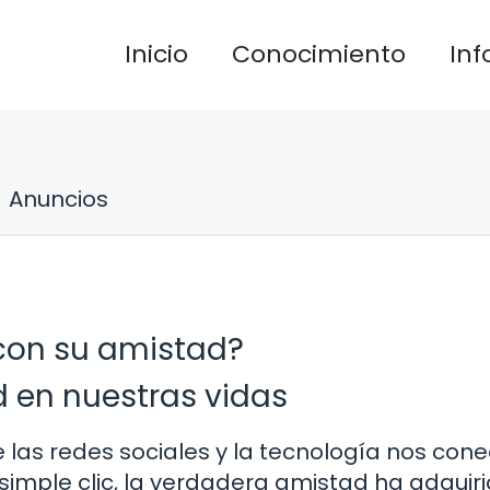
Inicio
Conocimiento
In
Anuncios
con su amistad?
d en nuestras vidas
de las redes sociales y la tecnología nos con
imple clic, la verdadera amistad ha adquir