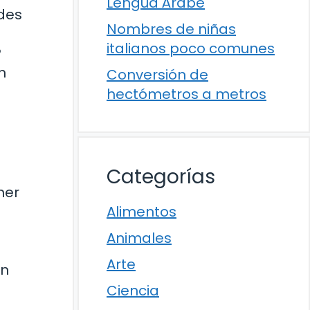
Lengua Árabe
des
Nombres de niñas
italianos poco comunes
?
n
Conversión de
hectómetros a metros
Categorías
ner
Alimentos
Animales
Arte
on
Ciencia