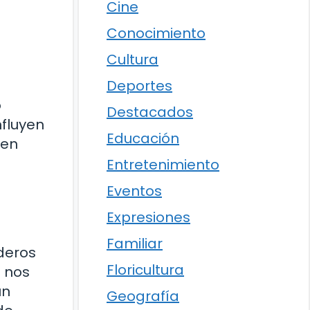
Cine
Conocimiento
Cultura
Deportes
o
Destacados
fluyen
Educación
 en
Entretenimiento
Eventos
Expresiones
Familiar
deros
Floricultura
a nos
un
Geografía