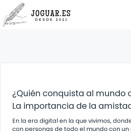
Saltar
al
contenido
¿Quién conquista al mundo 
La importancia de la amista
En la era digital en la que vivimos, don
con personas de todo el mundo con un s