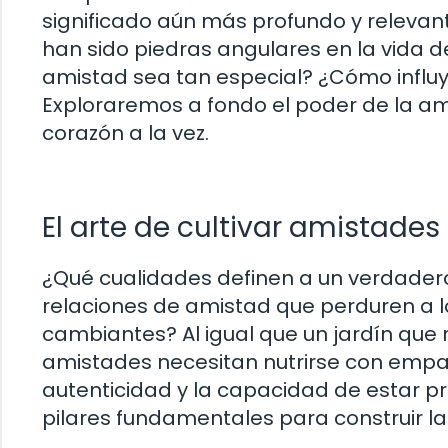
significado aún más profundo y relevan
han sido piedras angulares en la vida d
amistad sea tan especial? ¿Cómo influ
Exploraremos a fondo el poder de la a
corazón a la vez.
El arte de cultivar amistade
¿Qué cualidades definen a un verdade
relaciones de amistad que perduren a lo
cambiantes? Al igual que un jardín que 
amistades necesitan nutrirse con empatí
autenticidad y la capacidad de estar 
pilares fundamentales para construir l