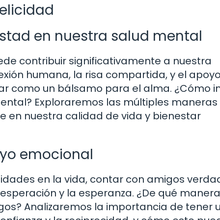
elicidad
istad en nuestra salud mental
e contribuir significativamente a nuestra
exión humana, la risa compartida, y el apoy
uar como un bálsamo para el alma. ¿Cómo in
ental? Exploraremos las múltiples maneras
e en nuestra calidad de vida y bienestar
oyo emocional
dades en la vida, contar con amigos verda
sesperación y la esperanza. ¿De qué maner
os? Analizaremos la importancia de tener 