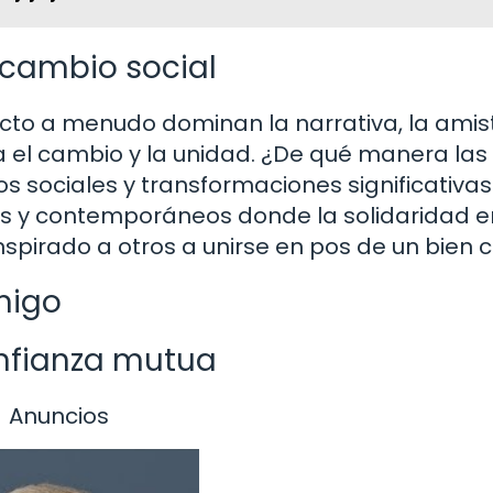
cambio social
licto a menudo dominan la narrativa, la ami
 el cambio y la unidad. ¿De qué manera las
sociales y transformaciones significativas
os y contemporáneos donde la solidaridad e
spirado a otros a unirse en pos de un bien 
migo
confianza mutua
Anuncios