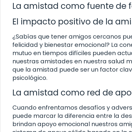
La amistad como fuente de f
El impacto positivo de la am
¿Sabías que tener amigos cercanos pued
felicidad y bienestar emocional? La con
mutuo en tiempos difíciles pueden act
nuestras amistades en nuestra salud m
que la amistad puede ser un factor clav
psicológico.
La amistad como red de ap
Cuando enfrentamos desafíos y adversi
puede marcar la diferencia entre la de
brindan apoyo emocional nuestros amig