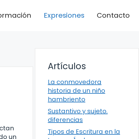
formación
Expresiones
Contacto
Artículos
La conmovedora
historia de un niño
hambriento
Sustantivo y sujeto.
diferencias
ectan
Tipos de Escritura en la
ido un