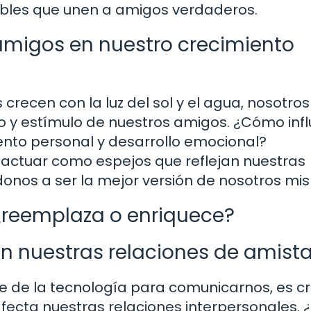
ctibles que unen a amigos verdaderos.
s amigos en nuestro crecimiento
recen con la luz del sol y el agua, nosotros
 y estímulo de nuestros amigos. ¿Cómo inf
nto personal y desarrollo emocional?
actuar como espejos que reflejan nuestras
donos a ser la mejor versión de nosotros mi
: ¿reemplaza o enriquece?
en nuestras relaciones de amist
de la tecnología para comunicarnos, es cr
afecta nuestras relaciones interpersonales. 