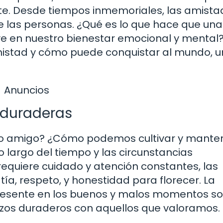
te. Desde tiempos inmemoriales, las amista
e las personas. ¿Qué es lo que hace que una
ye en nuestro bienestar emocional y mental
mistad y cómo puede conquistar al mundo, u
Anuncios
s duraderas
ro amigo? ¿Cómo podemos cultivar y mante
 largo del tiempo y las circunstancias
requiere cuidado y atención constantes, las
a, respeto, y honestidad para florecer. La
presente en los buenos y malos momentos s
azos duraderos con aquellos que valoramos.