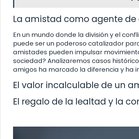
La amistad como agente de 
En un mundo donde la división y el conf
puede ser un poderoso catalizador para
amistades pueden impulsar movimientos 
sociedad? Analizaremos casos históric
amigos ha marcado la diferencia y ha in
El valor incalculable de un a
El regalo de la lealtad y la 