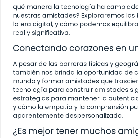
qué manera la tecnología ha cambiad
nuestras amistades? Exploraremos los b
la era digital, y cómo podemos equilibra
real y significativa.
Conectando corazones en un
A pesar de las barreras físicas y geogr
también nos brinda la oportunidad de c
mundo y formar amistades que trascie
tecnología para construir amistades si
estrategias para mantener la autenticida
y cómo la empatía y la comprensión pu
aparentemente despersonalizado.
¿Es mejor tener muchos ami