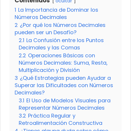
Contenidos
ocultar
1
La Importancia de Dominar los
Números Decimales
2
¿Por qué los Números Decimales
pueden ser un Desafío?
2.1
La Confusión entre los Puntos
Decimales y las Comas
2.2
Operaciones Básicas con
Números Decimales: Suma, Resta,
Multiplicación y División
3
¿Qué Estrategias pueden Ayudar a
Superar las Dificultades con Números
Decimales?
3.1
El Uso de Modelos Visuales para
Representar Números Decimales
3.2
Práctica Regular y
Retroalimentación Constructiva
4
¿Tienes alguna duda sobre cómo