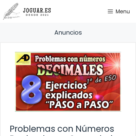
Saltar
Menu
al
contenido
Anuncios
Problemas con Números