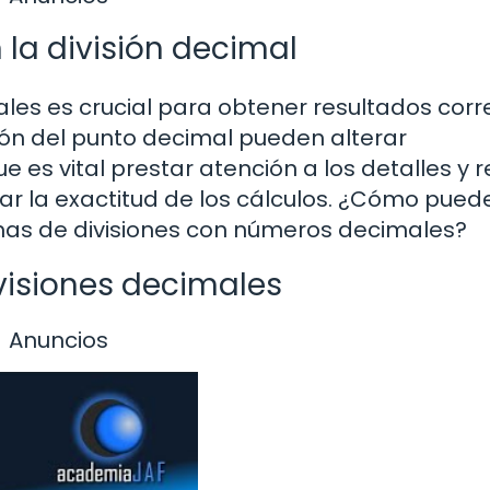
 la división decimal
ales es crucial para obtener resultados corr
ión del punto decimal pueden alterar
ue es vital prestar atención a los detalles y r
zar la exactitud de los cálculos. ¿Cómo pued
mas de divisiones con números decimales?
visiones decimales
Anuncios