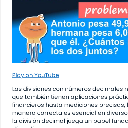
Play on YouTube
Las divisiones con números decimales no
que también tienen aplicaciones práctic
financieros hasta mediciones precisas, 
manera correcta es esencial en diverso
la división decimal juega un papel fund