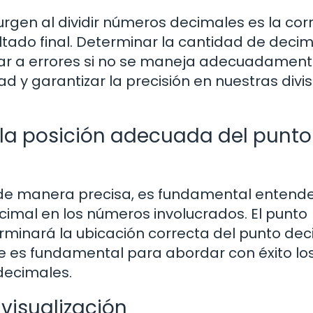
rgen al dividir números decimales es la cor
ltado final. Determinar la cantidad de deci
evar a errores si no se maneja adecuadament
 y garantizar la precisión en nuestras divi
la posición adecuada del punto
 de manera precisa, es fundamental entende
cimal en los números involucrados. El punto
terminará la ubicación correcta del punto de
ave es fundamental para abordar con éxito lo
decimales.
visualización