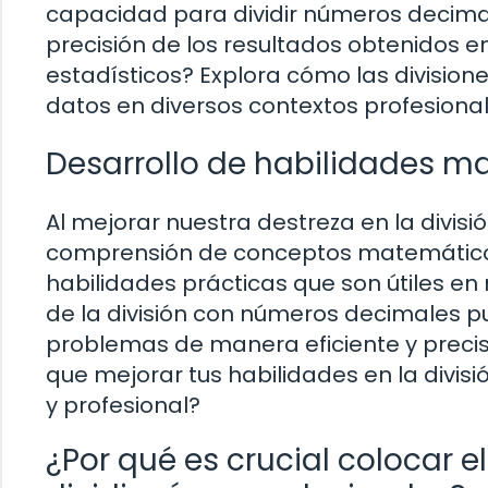
capacidad para dividir números decimal
precisión de los resultados obtenidos e
estadísticos? Explora cómo las division
datos en diversos contextos profesional
Desarrollo de habilidades m
Al mejorar nuestra destreza en la divis
comprensión de conceptos matemático
habilidades prácticas que son útiles en m
de la división con números decimales 
problemas de manera eficiente y preci
que mejorar tus habilidades en la divis
y profesional?
¿Por qué es crucial colocar 