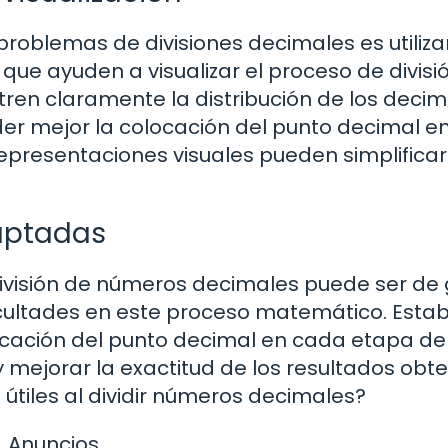
problemas de divisiones decimales es utiliza
ue ayuden a visualizar el proceso de divisió
en claramente la distribución de los decim
er mejor la colocación del punto decimal en
epresentaciones visuales pueden simplificar
daptadas
ivisión de números decimales puede ser de
cultades en este proceso matemático. Estab
bicación del punto decimal en cada etapa de
y mejorar la exactitud de los resultados obte
tiles al dividir números decimales?
Anuncios