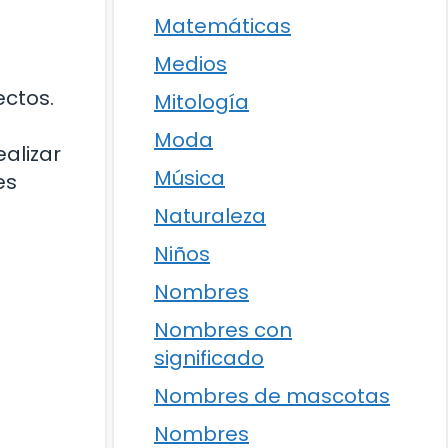
Matemáticas
Medios
ectos.
Mitología
Moda
ealizar
Música
es
Naturaleza
Niños
Nombres
Nombres con
significado
Nombres de mascotas
Nombres