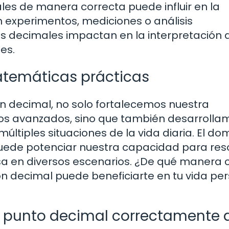
es de manera correcta puede influir en la
n experimentos, mediciones o análisis
es decimales impactan en la interpretación 
es.
atemáticas prácticas
ión decimal, no solo fortalecemos nuestra
s avanzados, sino que también desarrolla
últiples situaciones de la vida diaria. El do
puede potenciar nuestra capacidad para res
sa en diversos escenarios. ¿De qué manera 
ión decimal puede beneficiarte en tu vida pe
el punto decimal correctamente 