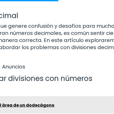
cimal
que genere confusión y desafíos para muchos
cran números decimales, es común sentir cie
 manera correcta. En este artículo explorare
 abordar los problemas con divisiones decim
Anuncios
ar divisiones con números
l área de un dodecágono