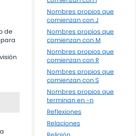
comienzan con I
Nombres propios que
comienzan con J
o de
Nombres propios que
 para
comienzan con M
Nombres propios que
visión
comienzan con R
Nombres propios que
comienzan con S
Nombres propios que
terminan en -n
Reflexiones
Relaciones
la
Religión