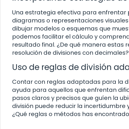
Una estrategia efectiva para enfrentar 
diagramas o representaciones visuales q
dibujar modelos o esquemas que muestr
podemos facilitar el cálculo y comprend
resultado final. ¿De qué manera estas r
resolución de divisiones con decimales?
Uso de reglas de división a
Contar con reglas adaptadas para la d
ayuda para aquellos que enfrentan difi
pasos claros y precisos que guíen la u
división puede reducir la incertidumbre 
¿Qué reglas o métodos has encontrado ú