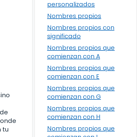
personalizados
Nombres propios
Nombres propios con
significado
Nombres propios que
comienzan con A
Nombres propios que
comienzan con E
Nombres propios que
sino
comienzan con G
Nombres propios que
 de
comienzan con H
 donde
Nombres propios que
 tu