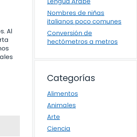
Lengua Árabe
Nombres de niñas
italianos poco comunes
. Al
Conversión de
rta
hectómetros a metros
mos
ales
Categorías
Alimentos
Animales
Arte
Ciencia