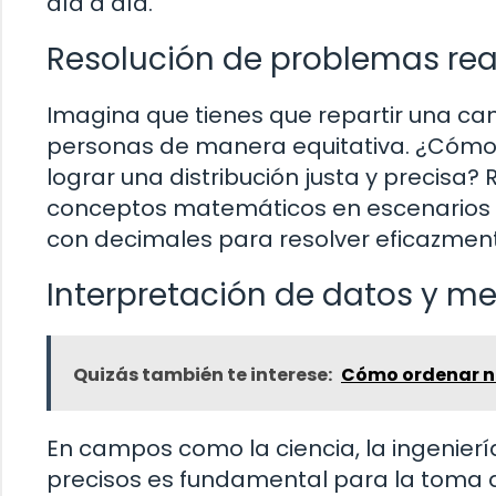
día a día.
Resolución de problemas rea
Imagina que tienes que repartir una ca
personas de manera equitativa. ¿Cómo u
lograr una distribución justa y precisa? 
conceptos matemáticos en escenarios co
con decimales para resolver eficazment
Interpretación de datos y m
Quizás también te interese:
Cómo ordenar n
En campos como la ciencia, la ingeniería
precisos es fundamental para la toma 