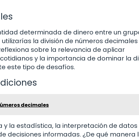
les
ntidad determinada de dinero entre un grup
tilizarías la división de números decimales
Reflexiona sobre la relevancia de aplicar
tidianos y la importancia de dominar la di
e este tipo de desafíos.
ediciones
úmeros decimales
 y la estadística, la interpretación de datos
de decisiones informadas. ¿De qué manera 