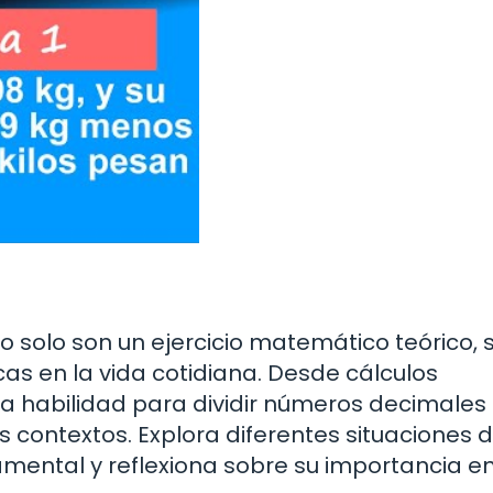
 solo son un ejercicio matemático teórico, 
as en la vida cotidiana. Desde cálculos
la habilidad para dividir números decimales
s contextos. Explora diferentes situaciones
amental y reflexiona sobre su importancia en