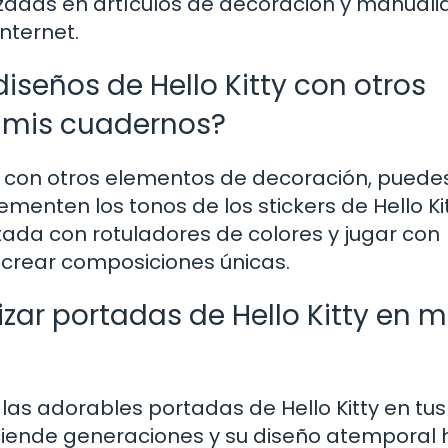
izadas en artículos de decoración y manuali
nternet.
seños de Hello Kitty con otros
 mis cuadernos?
ty con otros elementos de decoración, puede
menten los tonos de los stickers de Hello Kit
tada con rotuladores de colores y jugar con
 crear composiciones únicas.
izar portadas de Hello Kitty en m
las adorables portadas de Hello Kitty en tus
sciende generaciones y su diseño atemporal