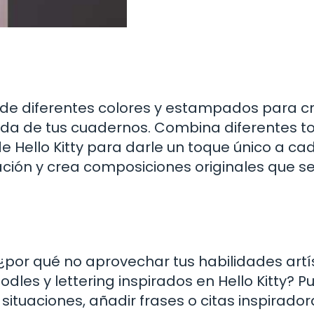
pe de diferentes colores y estampados para cr
ada de tus cuadernos. Combina diferentes t
de Hello Kitty para darle un toque único a ca
ación y crea composiciones originales que s
, ¿por qué no aprovechar tus habilidades artí
dles y lettering inspirados en Hello Kitty? 
 situaciones, añadir frases o citas inspirado