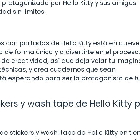
c protagonizado por Hello Kitty y sus amigos.
idad sin límites.
s con portadas de Hello Kitty está en atreve
d de forma única y a divertirte en el proceso
 de creatividad, así que deja volar tu imagin
 técnicas, y crea cuadernos que sean
stá esperando para ser la protagonista de t
ers y washitape de Hello Kitty 
 stickers y washi tape de Hello Kitty en ti