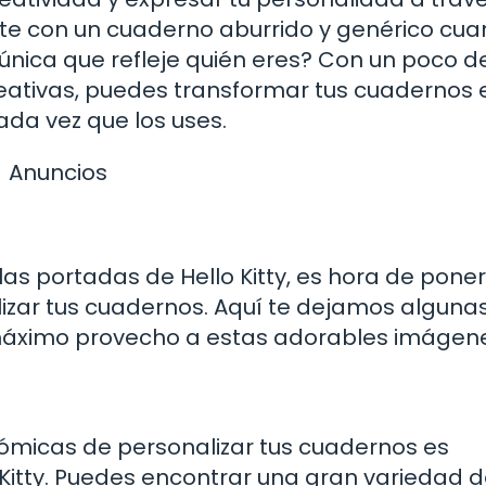
arte con un cuaderno aburrido y genérico cu
única que refleje quién eres? Con un poco d
eativas, puedes transformar tus cuadernos 
ada vez que los uses.
Anuncios
s portadas de Hello Kitty, es hora de poner
izar tus cuadernos. Aquí te dejamos alguna
máximo provecho a estas adorables imágen
ómicas de personalizar tus cuadernos es
o Kitty. Puedes encontrar una gran variedad 