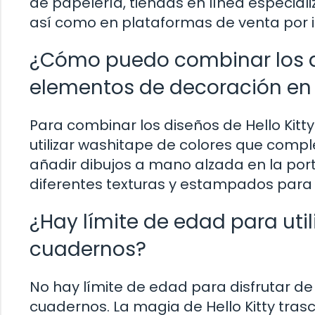
de papelería, tiendas en línea especial
así como en plataformas de venta por i
¿Cómo puedo combinar los di
elementos de decoración en
Para combinar los diseños de Hello Kit
utilizar washitape de colores que comple
añadir dibujos a mano alzada en la por
diferentes texturas y estampados para
¿Hay límite de edad para util
cuadernos?
No hay límite de edad para disfrutar de 
cuadernos. La magia de Hello Kitty tra