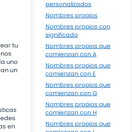
personalizados
Nombres propios
Nombres propios con
significado
ear tu
Nombres propios que
onos
comienzan con A
da uno
Nombres propios que
ean un
comienzan con E
Nombres propios que
comienzan con G
Nombres propios que
sticas
comienzan con H
Puedes
Nombres propios que
ras en