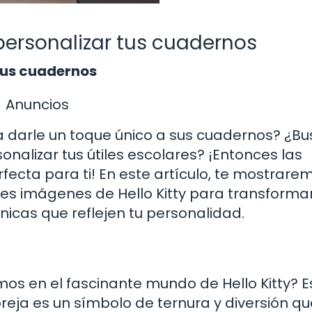
 personalizar tus cuadernos
tus cuadernos
Anuncios
a darle un toque único a sus cuadernos? ¿B
nalizar tus útiles escolares? ¡Entonces las
rfecta para ti! En este artículo, te mostrare
bles imágenes de Hello Kitty para transformar
icas que reflejen tu personalidad.
os en el fascinante mundo de Hello Kitty? E
oreja es un símbolo de ternura y diversión q