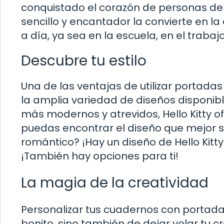
conquistado el corazón de personas de
sencillo y encantador la convierte en 
a día, ya sea en la escuela, en el trabajo
Descubre tu estilo
Una de las ventajas de utilizar portadas
la amplia variedad de diseños disponible
más modernos y atrevidos, Hello Kitty 
puedas encontrar el diseño que mejor se
romántico? ¡Hay un diseño de Hello Kitty
¡También hay opciones para ti!
La magia de la creatividad
Personalizar tus cuadernos con portadas 
bonito, sino también de dejar volar tu c