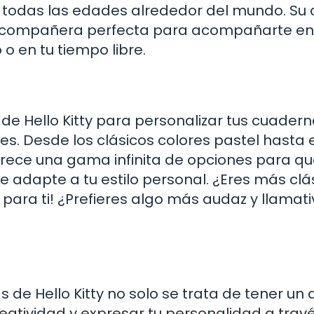
 todas las edades alrededor del mundo. Su 
la compañera perfecta para acompañarte en 
 o en tu tiempo libre.
 de Hello Kitty para personalizar tus cuadern
s. Desde los clásicos colores pastel hasta e
ofrece una gama infinita de opciones para q
 adapte a tu estilo personal. ¿Eres más clá
 para ti! ¿Prefieres algo más audaz y llamat
de Hello Kitty no solo se trata de tener un 
reatividad y expresar tu personalidad a trav