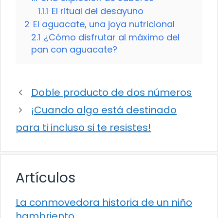
1.1.1
El ritual del desayuno
2
El aguacate, una joya nutricional
2.1
¿Cómo disfrutar al máximo del
pan con aguacate?
Doble producto de dos números
¡Cuando algo está destinado
para ti incluso si te resistes!
Artículos
La conmovedora historia de un niño
hambriento