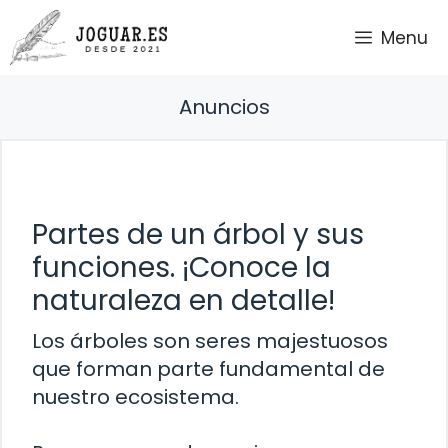
Saltar
Menu
al
contenido
Anuncios
Partes de un árbol y sus
funciones. ¡Conoce la
naturaleza en detalle!
Los árboles son seres majestuosos
que forman parte fundamental de
nuestro ecosistema.