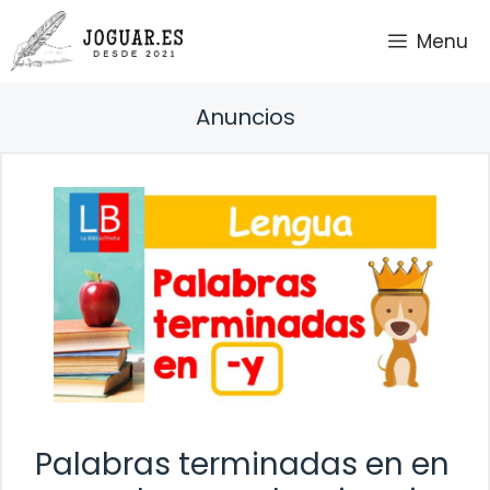
Saltar
Menu
al
contenido
Anuncios
Palabras terminadas en en