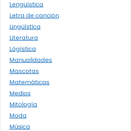
Lengüística
Letra de canción
Lingüística
Literatura
Lógística
Manualidades
Mascotas
Matemáticas
Medios
Mitología
Moda
Música