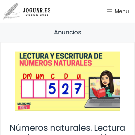
Saltar
Menu
al
contenido
Anuncios
Números naturales. Lectura