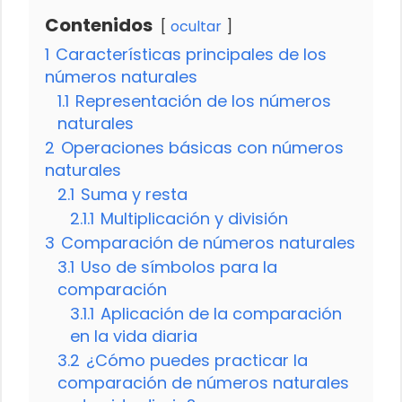
Contenidos
ocultar
1
Características principales de los
números naturales
1.1
Representación de los números
naturales
2
Operaciones básicas con números
naturales
2.1
Suma y resta
2.1.1
Multiplicación y división
3
Comparación de números naturales
3.1
Uso de símbolos para la
comparación
3.1.1
Aplicación de la comparación
en la vida diaria
3.2
¿Cómo puedes practicar la
comparación de números naturales