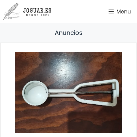
Saltar
Menu
al
contenido
Anuncios