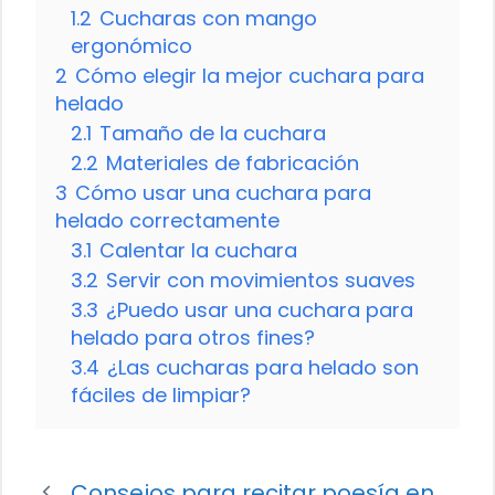
1.2
Cucharas con mango
ergonómico
2
Cómo elegir la mejor cuchara para
helado
2.1
Tamaño de la cuchara
2.2
Materiales de fabricación
3
Cómo usar una cuchara para
helado correctamente
3.1
Calentar la cuchara
3.2
Servir con movimientos suaves
3.3
¿Puedo usar una cuchara para
helado para otros fines?
3.4
¿Las cucharas para helado son
fáciles de limpiar?
Consejos para recitar poesía en