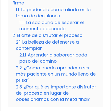
firme
1.1
La prudencia como aliada en la
toma de decisiones
1.1.1
La sabiduría de esperar el
momento adecuado
2
El arte de disfrutar el proceso
2.1
La belleza de detenerse a
contemplar
2.1.1
Aprender a saborear cada
paso del camino
2.2
¿Cómo puedo aprender a ser
más paciente en un mundo lleno de
prisa?
2.3
¿Por qué es importante disfrutar
del proceso en lugar de
obsesionarnos con la meta final?