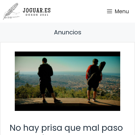
Saltar
Menu
al
contenido
Anuncios
No hay prisa que mal paso