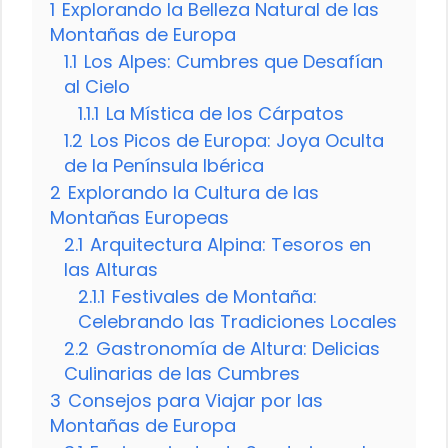
1
Explorando la Belleza Natural de las
Montañas de Europa
1.1
Los Alpes: Cumbres que Desafían
al Cielo
1.1.1
La Mística de los Cárpatos
1.2
Los Picos de Europa: Joya Oculta
de la Península Ibérica
2
Explorando la Cultura de las
Montañas Europeas
2.1
Arquitectura Alpina: Tesoros en
las Alturas
2.1.1
Festivales de Montaña:
Celebrando las Tradiciones Locales
2.2
Gastronomía de Altura: Delicias
Culinarias de las Cumbres
3
Consejos para Viajar por las
Montañas de Europa