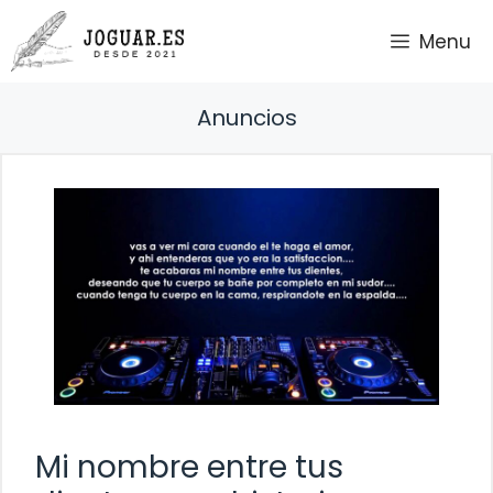
Saltar
Menu
al
contenido
Anuncios
Mi nombre entre tus