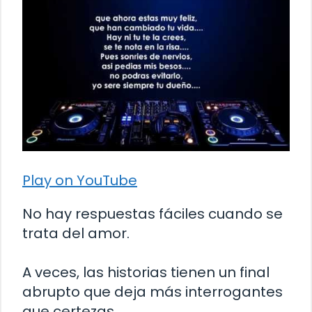
Play on YouTube
No hay respuestas fáciles cuando se
trata del amor.
A veces, las historias tienen un final
abrupto que deja más interrogantes
que certezas.