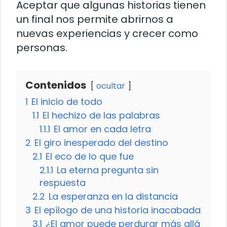
Aceptar que algunas historias tienen
un final nos permite abrirnos a
nuevas experiencias y crecer como
personas.
Contenidos
ocultar
1
El inicio de todo
1.1
El hechizo de las palabras
1.1.1
El amor en cada letra
2
El giro inesperado del destino
2.1
El eco de lo que fue
2.1.1
La eterna pregunta sin
respuesta
2.2
La esperanza en la distancia
3
El epílogo de una historia inacabada
3.1
¿El amor puede perdurar más allá