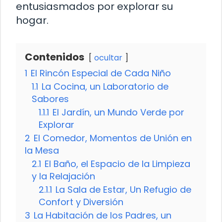
entusiasmados por explorar su
hogar.
Contenidos
ocultar
1
El Rincón Especial de Cada Niño
1.1
La Cocina, un Laboratorio de
Sabores
1.1.1
El Jardín, un Mundo Verde por
Explorar
2
El Comedor, Momentos de Unión en
la Mesa
2.1
El Baño, el Espacio de la Limpieza
y la Relajación
2.1.1
La Sala de Estar, Un Refugio de
Confort y Diversión
3
La Habitación de los Padres, un