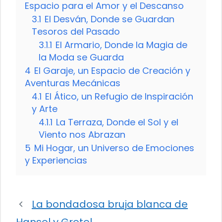
Espacio para el Amor y el Descanso
3.1
El Desván, Donde se Guardan
Tesoros del Pasado
3.1.1
El Armario, Donde la Magia de
la Moda se Guarda
4
El Garaje, un Espacio de Creación y
Aventuras Mecánicas
4.1
El Ático, un Refugio de Inspiración
y Arte
4.1.1
La Terraza, Donde el Sol y el
Viento nos Abrazan
5
Mi Hogar, un Universo de Emociones
y Experiencias
La bondadosa bruja blanca de