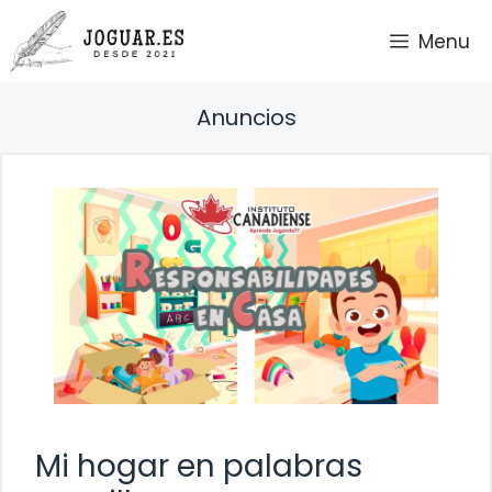
Saltar
Menu
al
contenido
Anuncios
Mi hogar en palabras