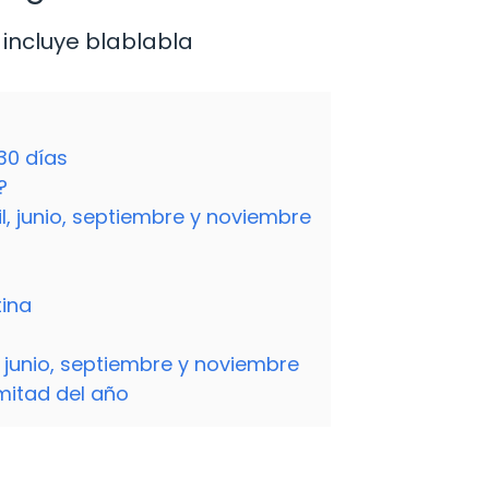
incluye blablabla
30 días
?
l, junio, septiembre y noviembre
tina
 junio, septiembre y noviembre
mitad del año