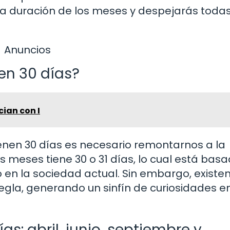
a duración de los meses y despejarás todas
Anuncios
en 30 días?
ian con I
enen 30 días es necesario remontarnos a la
os meses tiene 30 o 31 días, lo cual está bas
en la sociedad actual. Sin embargo, existe
egla, generando un sinfín de curiosidades e
s: abril, junio, septiembre y