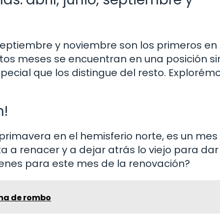
 septiembre y noviembre son los primeros en l
stos meses se encuentran en una posición si
ecial que los distingue del resto. Explorém
n!
primavera en el hemisferio norte, es un mes 
ta a renacer y a dejar atrás lo viejo para da
ienes para este mes de la renovación?
rma de rombo