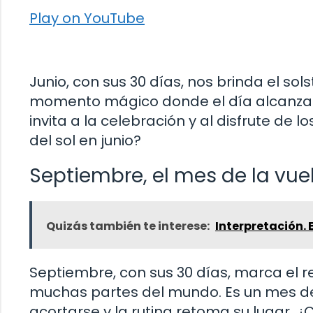
Play on YouTube
Junio, con sus 30 días, nos brinda el sol
momento mágico donde el día alcanza 
invita a la celebración y al disfrute de
del sol en junio?
Septiembre, el mes de la vuel
Quizás también te interese:
Interpretación. 
Septiembre, con sus 30 días, marca el 
muchas partes del mundo. Es un mes de
acortarse y la rutina retoma su lugar. 