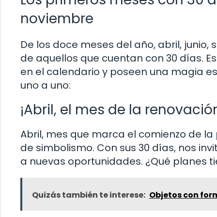
noviembre
De los doce meses del año, abril, junio,
de aquellos que cuentan con 30 días. E
en el calendario y poseen una magia esp
uno a uno:
¡Abril, el mes de la renovació
Abril, mes que marca el comienzo de la 
de simbolismo. Con sus 30 días, nos invi
a nuevas oportunidades. ¿Qué planes t
Quizás también te interese:
Objetos con fo