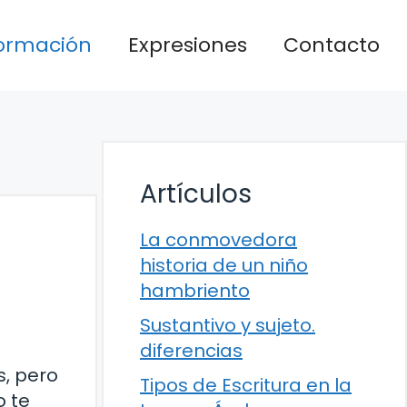
formación
Expresiones
Contacto
Artículos
La conmovedora
historia de un niño
hambriento
Sustantivo y sujeto.
diferencias
, pero
Tipos de Escritura en la
o te