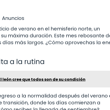
Anuncios
sticio de verano en el hemisferio norte, un
su máxima duración. Este mes rebosante de
 los días más largos. ¿Cómo aprovechas la en
ta a la rutina
El león cree que todos son de su condición
regreso a la normalidad después del verano
 transición, donde los días comienzan a
¿Cómo recibes la llegada de septiembre?