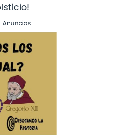
lsticio!
Anuncios