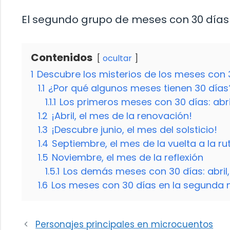
El segundo grupo de meses con 30 días 
Contenidos
ocultar
1
Descubre los misterios de los meses con 
1.1
¿Por qué algunos meses tienen 30 días
1.1.1
Los primeros meses con 30 días: abri
1.2
¡Abril, el mes de la renovación!
1.3
¡Descubre junio, el mes del solsticio!
1.4
Septiembre, el mes de la vuelta a la ru
1.5
Noviembre, el mes de la reflexión
1.5.1
Los demás meses con 30 días: abril,
1.6
Los meses con 30 días en la segunda 
Personajes principales en microcuentos