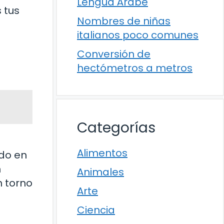
Lengua Árabe
 tus
Nombres de niñas
italianos poco comunes
Conversión de
hectómetros a metros
Categorías
Alimentos
ado en
n
Animales
n torno
Arte
Ciencia