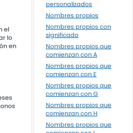
personalizados
Nombres propios
Nombres propios con
n el
significado
r lo
ión en
Nombres propios que
comienzan con A
Nombres propios que
comienzan con E
Nombres propios que
comienzan con G
eses
Nombres propios que
monos
comienzan con H
Nombres propios que