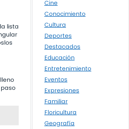
Cine
Conocimiento
Cultura
a lista
ngular
Deportes
oslos
Destacados
Educación
Entretenimiento
Eventos
lleno
r paso
Expresiones
Familiar
Floricultura
Geografía