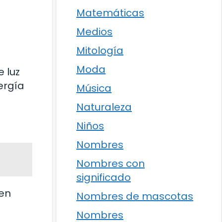
Matemáticas
Medios
Mitología
Moda
 luz
ergía
Música
Naturaleza
Niños
Nombres
Nombres con
significado
 en
Nombres de mascotas
Nombres