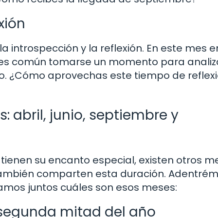
xión
la introspección y la reflexión. En este mes e
 es común tomarse un momento para analiza
turo. ¿Cómo aprovechas este tiempo de reflex
 abril, junio, septiembre y
tienen su encanto especial, existen otros m
 también comparten esta duración. Adentré
amos juntos cuáles son esos meses:
 segunda mitad del año