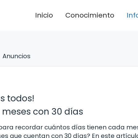
Inicio
Conocimiento
In
Anuncios
s todos!
s meses con 30 días
ara recordar cuántos días tienen cada mes
s que cuentan con 30 días? En este artícul