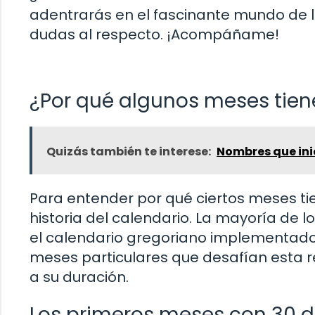
adentrarás en el fascinante mundo de l
dudas al respecto. ¡Acompáñame!
¿Por qué algunos meses tien
Quizás también te interese:
Nombres que inic
Para entender por qué ciertos meses ti
historia del calendario. La mayoría de l
el calendario gregoriano implementado 
meses particulares que desafían esta r
a su duración.
Los primeros meses con 30 día