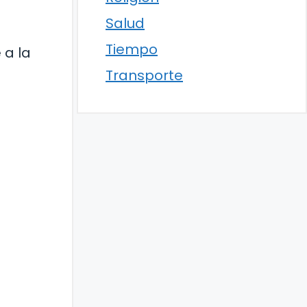
Salud
Tiempo
 a la
Transporte