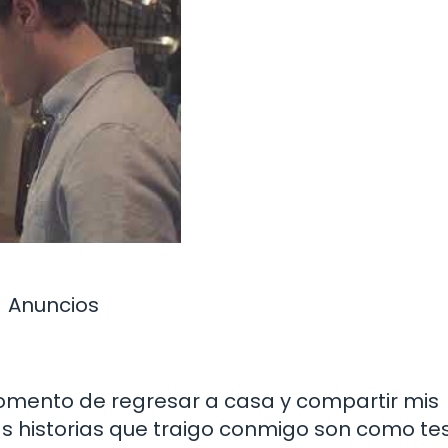
Anuncios
momento de regresar a casa y compartir mis
as historias que traigo conmigo son como te