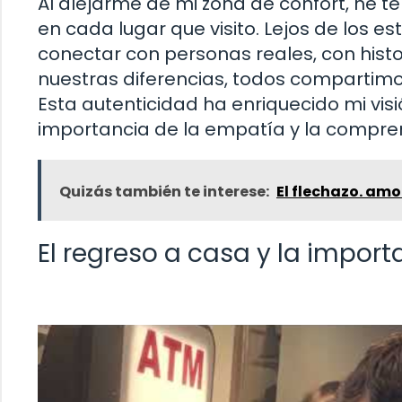
Al alejarme de mi zona de confort, he t
en cada lugar que visito. Lejos de los e
conectar con personas reales, con hist
nuestras diferencias, todos compartim
Esta autenticidad ha enriquecido mi vis
importancia de la empatía y la compre
Quizás también te interese:
El flechazo. amo
El regreso a casa y la impor