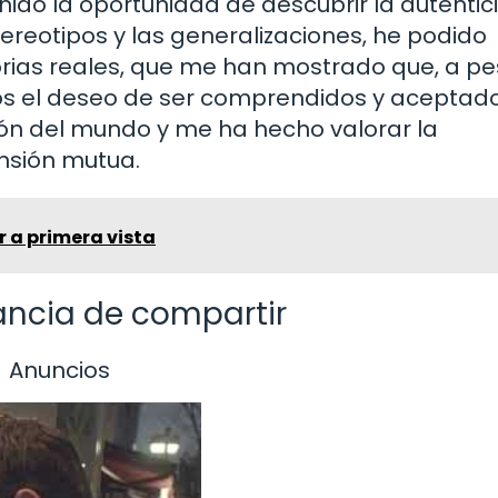
enido la oportunidad de descubrir la autenti
stereotipos y las generalizaciones, he podido
orias reales, que me han mostrado que, a pe
os el deseo de ser comprendidos y aceptado
ión del mundo y me ha hecho valorar la
nsión mutua.
r a primera vista
tancia de compartir
Anuncios