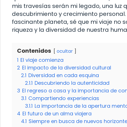
mis travesías serán mi legado, una luz 
descubrimiento y crecimiento personal. 
fascinante planeta, sé que mi viaje no s
riqueza y la diversidad de nuestra hum
Contenidos
ocultar
1
El viaje comienza
2
El impacto de la diversidad cultural
2.1
Diversidad en cada esquina
2.1.1
Descubriendo la autenticidad
3
El regreso a casa y la importancia de co
3.1
Compartiendo experiencias
3.1.1
La importancia de la apertura menta
4
El futuro de un alma viajera
4.1
Siempre en busca de nuevos horizont