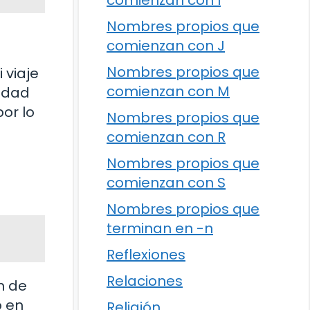
comienzan con I
Nombres propios que
comienzan con J
Nombres propios que
 viaje
comienzan con M
nidad
por lo
Nombres propios que
comienzan con R
Nombres propios que
comienzan con S
Nombres propios que
terminan en -n
Reflexiones
Relaciones
n de
o en
Religión