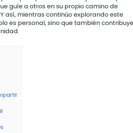
que guíe a otros en su propio camino de
Y así, mientras continúo explorando este
olo es personal, sino que también contribuye
anidad.
mpartir
l
es