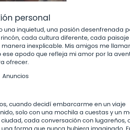
xión personal
o una inquietud, una pasión desenfrenada p
incón, cada cultura diferente, cada paisaje
 manera inexplicable. Mis amigos me llaman
o ese apodo que refleja mi amor por la aven
a ofrecer.
Anuncios
años, cuando decidí embarcarme en un viaje
inido, solo con una mochila a cuestas y un 
 ciudad, cada conversación con lugareños,
e una forma que nunca hubiera imaginado. F