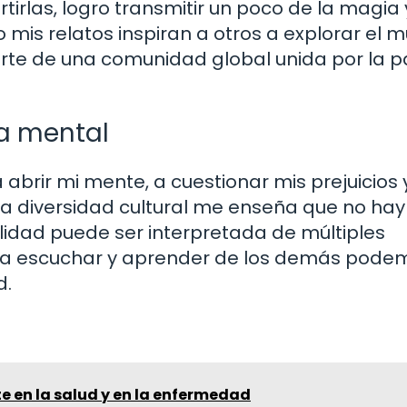
irlas, logro transmitir un poco de la magia 
o mis relatos inspiran a otros a explorar el 
arte de una comunidad global unida por la p
ra mental
brir mi mente, a cuestionar mis prejuicios 
a diversidad cultural me enseña que no hay
lidad puede ser interpretada de múltiples
s a escuchar y aprender de los demás pode
d.
e en la salud y en la enfermedad