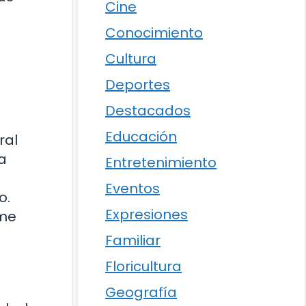
Cine
Conocimiento
Cultura
Deportes
Destacados
Educación
ral
a
Entretenimiento
Eventos
o.
Expresiones
ome
Familiar
Floricultura
Geografía