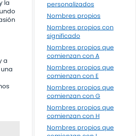
y la
personalizados
mundo
Nombres propios
asión
Nombres propios con
significado
Nombres propios que
comienzan con A
y a
Nombres propios que
 una
comienzan con E
mos
Nombres propios que
comienzan con G
Nombres propios que
comienzan con H
Nombres propios que