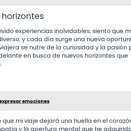
horizontes
ido experiencias inolvidables, siento que mi
iverso, y cada día surge una nueva oportu
iajera se nutre de la curiosidad y la pasión 
elante en busca de nuevos horizontes que
.
 expresar emociones
 que mi viaje dejará una huella en el corazó
mpatía y la apertura mental que he adquirid