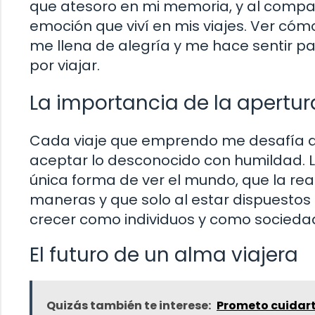
que atesoro en mi memoria, y al compart
emoción que viví en mis viajes. Ver cóm
me llena de alegría y me hace sentir p
por viajar.
La importancia de la apertu
Cada viaje que emprendo me desafía a a
aceptar lo desconocido con humildad. L
única forma de ver el mundo, que la rea
maneras y que solo al estar dispuesto
crecer como individuos y como socieda
El futuro de un alma viajera
Quizás también te interese:
Prometo cuidart