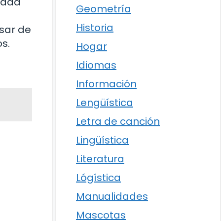
cidad
Geometría
Historia
sar de
s.
Hogar
Idiomas
Información
Lengüística
Letra de canción
Lingüística
Literatura
Lógística
Manualidades
Mascotas