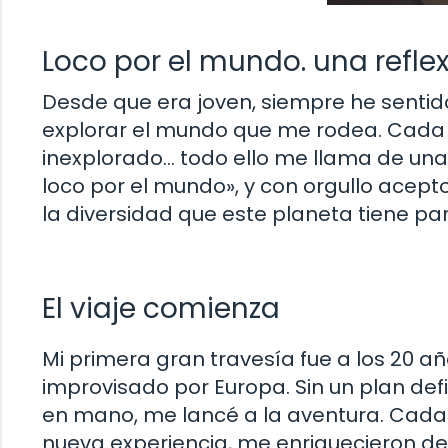
Loco por el mundo. una refle
Desde que era joven, siempre he sentid
explorar el mundo que me rodea. Cada r
inexplorado… todo ello me llama de una
loco por el mundo», y con orgullo acept
la diversidad que este planeta tiene par
El viaje comienza
Mi primera gran travesía fue a los 20 
improvisado por Europa. Sin un plan def
en mano, me lancé a la aventura. Cada
nueva experiencia, me enriquecieron d