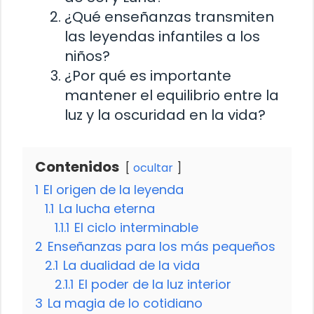
¿Qué enseñanzas transmiten
las leyendas infantiles a los
niños?
¿Por qué es importante
mantener el equilibrio entre la
luz y la oscuridad en la vida?
Contenidos
ocultar
1
El origen de la leyenda
1.1
La lucha eterna
1.1.1
El ciclo interminable
2
Enseñanzas para los más pequeños
2.1
La dualidad de la vida
2.1.1
El poder de la luz interior
3
La magia de lo cotidiano