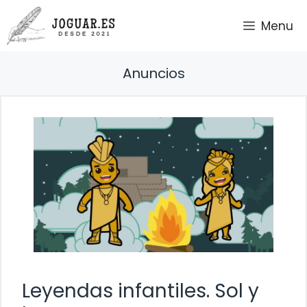
Saltar
Menu
al
contenido
Anuncios
Leyendas infantiles. Sol y