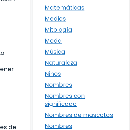
Matemáticas
Medios
Mitología
Moda
Música
La
s
Naturaleza
tener
Niños
Nombres
Nombres con
significado
Nombres de mascotas
Nombres
des de