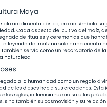
Cultura Maya
a solo un alimento básico, era un símbolo sa
ciedad. Cada aspecto del cultivo del maíz, d
egnado de rituales y ceremonias que honra
o. La leyenda del maíz no solo daba cuenta d
ue también servía como un recordatorio de la
a naturaleza.
ioses
regado a la humanidad como un regalo divi
d de los dioses hacia sus creaciones. Esta 
 los siglos, influenciando no solo las prácti
 sino también su cosmovisión y su relación 