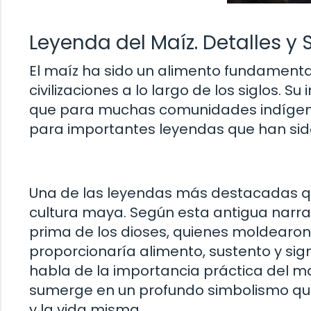
Leyenda del Maíz. Detalles y 
El maíz ha sido un alimento fundamental
civilizaciones a lo largo de los siglos. S
que para muchas comunidades indígenas
para importantes leyendas que han sid
Una de las leyendas más destacadas que 
cultura maya. Según esta antigua narrat
prima de los dioses, quienes moldearo
proporcionaría alimento, sustento y sig
habla de la importancia práctica del ma
sumerge en un profundo simbolismo que c
y la vida misma.