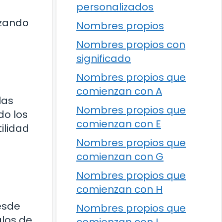
personalizados
izando
Nombres propios
Nombres propios con
significado
Nombres propios que
comienzan con A
las
Nombres propios que
do los
comienzan con E
ilidad
Nombres propios que
comienzan con G
Nombres propios que
comienzan con H
Desde
Nombres propios que
glos de