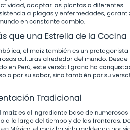
tividad, adaptar las plantas a diferentes
resistencia a plagas y enfermedades, garant
un mundo en constante cambio.
ás que una Estrella de la Cocina
mbólica, el maíz también es un protagonista
rosas culturas alrededor del mundo. Desde 
clo en Perú, este versátil grano ha conquista
olo por su sabor, sino también por su versat
entación Tradicional
l maíz es el ingrediente base de numerosos
o a lo largo del tiempo y de las fronteras. 
 en México, el maíz ha sido moldeado por si