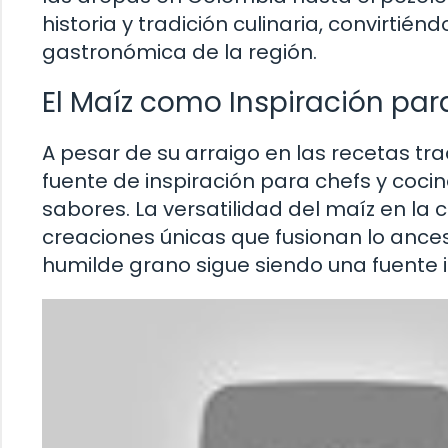
historia y tradición culinaria, convirtié
gastronómica de la región.
El Maíz como Inspiración par
A pesar de su arraigo en las recetas tr
fuente de inspiración para chefs y coci
sabores. La versatilidad del maíz en l
creaciones únicas que fusionan lo ance
humilde grano sigue siendo una fuente i