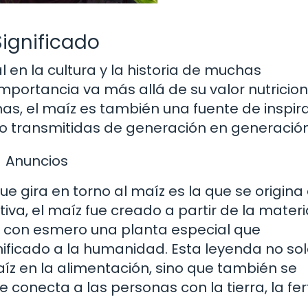
Significado
 en la cultura y la historia de muchas
u importancia va más allá de su valor nutricion
, el maíz es también una fuente de inspir
o transmitidas de generación en generación
Anuncios
gira en torno al maíz es la que se origina 
iva, el maíz fue creado a partir de la materi
n con esmero una planta especial que
nificado a la humanidad. Esta leyenda no so
íz en la alimentación, sino que también se
onecta a las personas con la tierra, la fert