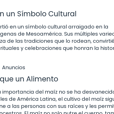
n un Símbolo Cultural
rtió en un símbolo cultural arraigado en la
genas de Mesoamérica. Sus múltiples vari
ueza de las tradiciones que lo rodean, convirt
rituales y celebraciones que honran la histor
Anuncios
s que un Alimento
a importancia del maíz no se ha desvanecido
 de América Latina, el cultivo del maíz sig
e a las personas con sus raíces y les permi
ncestros. El maíz no solo nutre el cuerpo, t