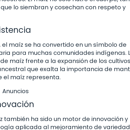
s que lo siembran y cosechan con respeto y
istencia
el maíz se ha convertido en un símbolo de
ntaria para muchas comunidades indígenas. 
 de maíz frente a la expansión de los cultivo
 ancestral que exalta la importancia de man
ue el maíz representa.
Anuncios
novación
íz también ha sido un motor de innovación y
nología aplicada al mejoramiento de varieda