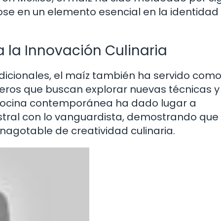
ndose en un elemento esencial en la identidad
a la Innovación Culinaria
adicionales, el maíz también ha servido com
neros que buscan explorar nuevas técnicas y
a cocina contemporánea ha dado lugar a
stral con lo vanguardista, demostrando que
nagotable de creatividad culinaria.