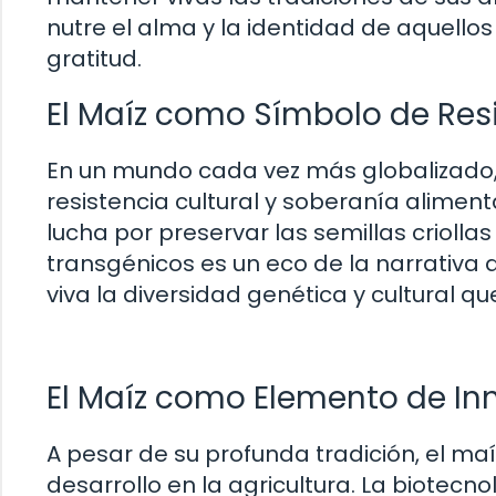
nutre el alma y la identidad de aquello
gratitud.
El Maíz como Símbolo de Res
En un mundo cada vez más globalizado, 
resistencia cultural y soberanía alime
lucha por preservar las semillas criollas
transgénicos es un eco de la narrativa
viva la diversidad genética y cultural q
El Maíz como Elemento de In
A pesar de su profunda tradición, el ma
desarrollo en la agricultura. La biotec