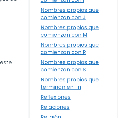
comienzan con I
Nombres propios que
comienzan con J
Nombres propios que
comienzan con M
o
Nombres propios que
comienzan con R
Nombres propios que
 este
comienzan con S
Nombres propios que
terminan en -n
Reflexiones
Relaciones
Religión