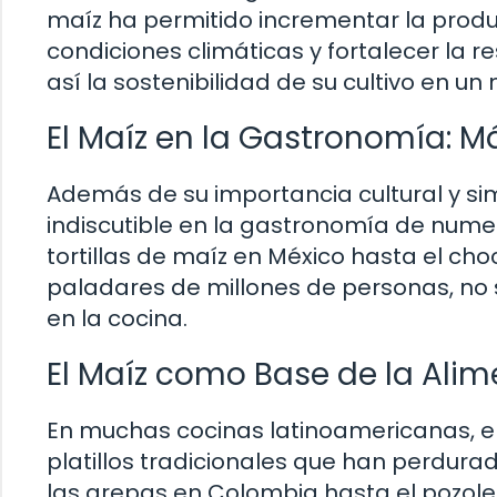
maíz ha permitido incrementar la produc
condiciones climáticas y fortalecer la 
así la sostenibilidad de su cultivo en 
El Maíz en la Gastronomía: M
Además de su importancia cultural y si
indiscutible en la gastronomía de nume
tortillas de maíz en México hasta el cho
paladares de millones de personas, no s
en la cocina.
El Maíz como Base de la Alim
En muchas cocinas latinoamericanas, e
platillos tradicionales que han perdurad
las arepas en Colombia hasta el pozole