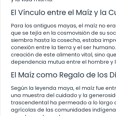
El Vínculo entre el Maíz y la 
Para los antiguos mayas, el maíz no er
que se tejía en la cosmovisión de su so
siembra hasta la cosecha, estaba impr
conexión entre la tierra y el ser human
creación de este alimento vital, sino q
dependencia mutua entre el hombre y l
El Maíz como Regalo de los D
Según la leyenda maya, el maíz fue ent
una muestra del cuidado y la generosida
trascendental ha permeado a lo largo de
agrícolas de las comunidades indígenas,