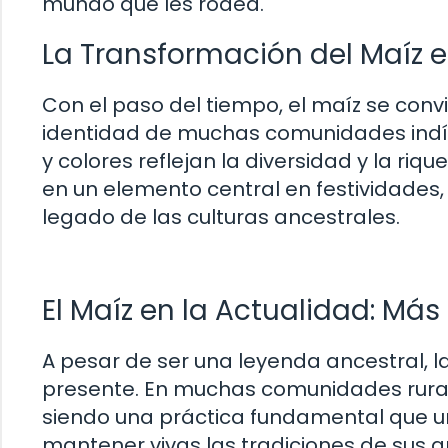
mundo que les rodea.
La Transformación del Maíz e
Con el paso del tiempo, el maíz se convi
identidad de muchas comunidades indí
y colores reflejan la diversidad y la riq
en un elemento central en festividades, 
legado de las culturas ancestrales.
El Maíz en la Actualidad: Má
A pesar de ser una leyenda ancestral, l
presente. En muchas comunidades rurales
siendo una práctica fundamental que un
mantener vivas las tradiciones de sus a