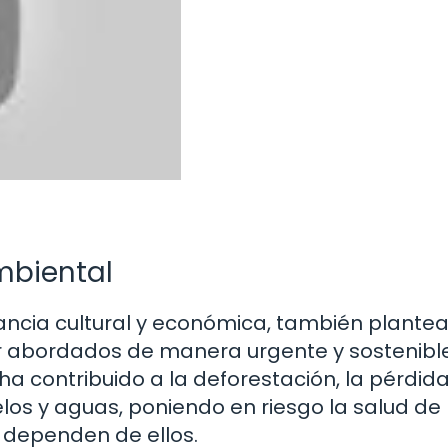
mbiental
rtancia cultural y económica, también plante
r abordados de manera urgente y sostenible
a contribuido a la deforestación, la pérdid
los y aguas, poniendo en riesgo la salud de 
 dependen de ellos.