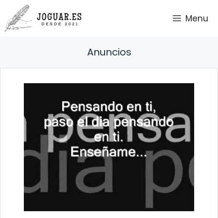
Saltar
Menu
al
contenido
Anuncios