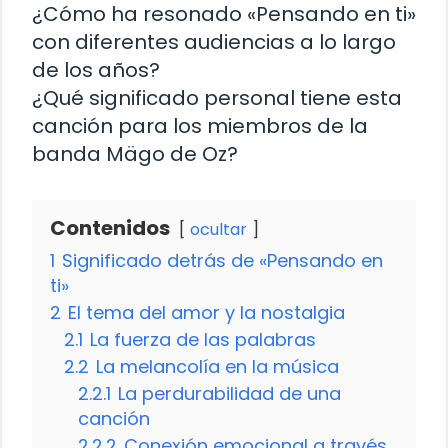
¿Cómo ha resonado «Pensando en ti»
con diferentes audiencias a lo largo
de los años?
¿Qué significado personal tiene esta
canción para los miembros de la
banda Mägo de Oz?
Contenidos
ocultar
1
Significado detrás de «Pensando en
ti»
2
El tema del amor y la nostalgia
2.1
La fuerza de las palabras
2.2
La melancolía en la música
2.2.1
La perdurabilidad de una
canción
2.2.2
Conexión emocional a través