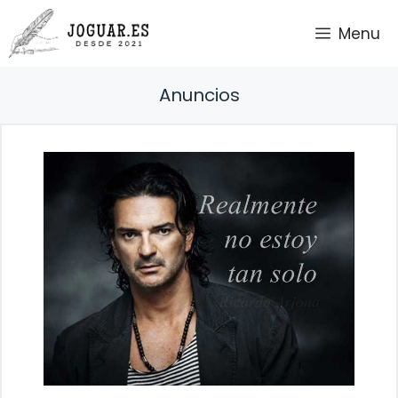
Saltar
Menu
al
contenido
Anuncios