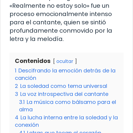
«Realmente no estoy solo» fue un
proceso emocionalmente intenso
para el cantante, quien se sintió
profundamente conmovido por la
letra y la melodía.
Contenidos
ocultar
1
Descifrando la emoción detrás de la
canción
2
La soledad como tema universal
3
La voz introspectiva del cantante
3.1
La música como bálsamo para el
alma
4
La lucha interna entre la soledad y la
conexión
4.1
Letras que tocan el corazón