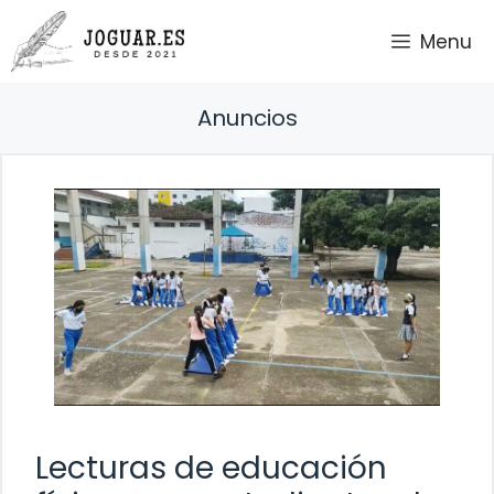
Saltar
Menu
al
contenido
Anuncios
Lecturas de educación