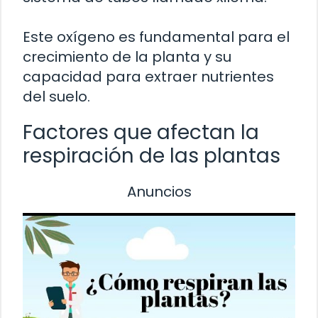
Este oxígeno es fundamental para el
crecimiento de la planta y su
capacidad para extraer nutrientes
del suelo.
Factores que afectan la
respiración de las plantas
Anuncios