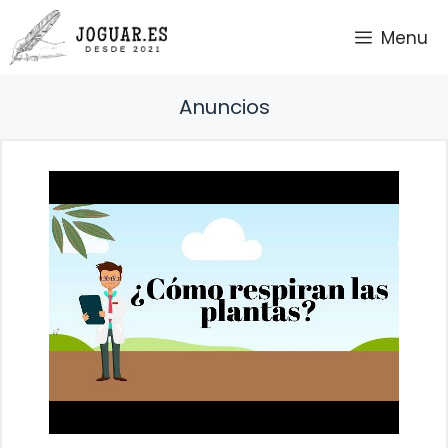
Saltar
Menu
al
contenido
Anuncios