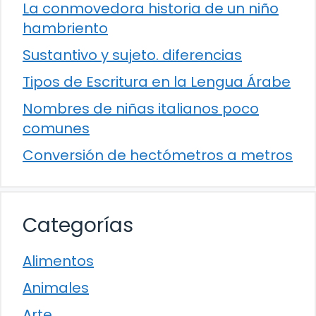
La conmovedora historia de un niño
hambriento
Sustantivo y sujeto. diferencias
Tipos de Escritura en la Lengua Árabe
Nombres de niñas italianos poco
comunes
Conversión de hectómetros a metros
Categorías
Alimentos
Animales
Arte