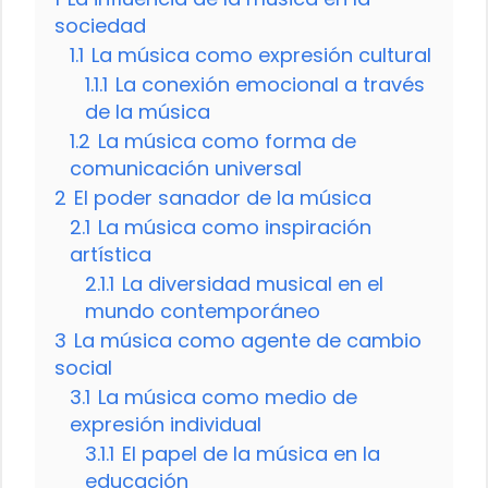
sociedad
1.1
La música como expresión cultural
1.1.1
La conexión emocional a través
de la música
1.2
La música como forma de
comunicación universal
2
El poder sanador de la música
2.1
La música como inspiración
artística
2.1.1
La diversidad musical en el
mundo contemporáneo
3
La música como agente de cambio
social
3.1
La música como medio de
expresión individual
3.1.1
El papel de la música en la
educación