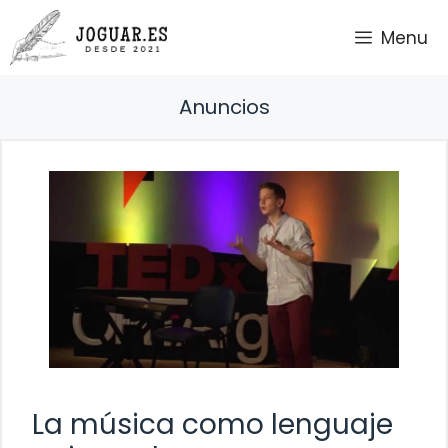
Saltar
Menu
al
contenido
Anuncios
La música como lenguaje