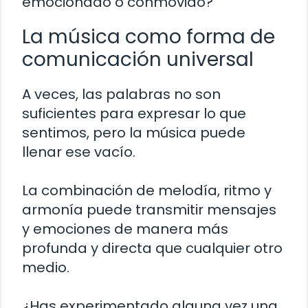
emocionado o conmovido?
La música como forma de
comunicación universal
A veces, las palabras no son
suficientes para expresar lo que
sentimos, pero la música puede
llenar ese vacío.
La combinación de melodía, ritmo y
armonía puede transmitir mensajes
y emociones de manera más
profunda y directa que cualquier otro
medio.
¿Has experimentado alguna vez una